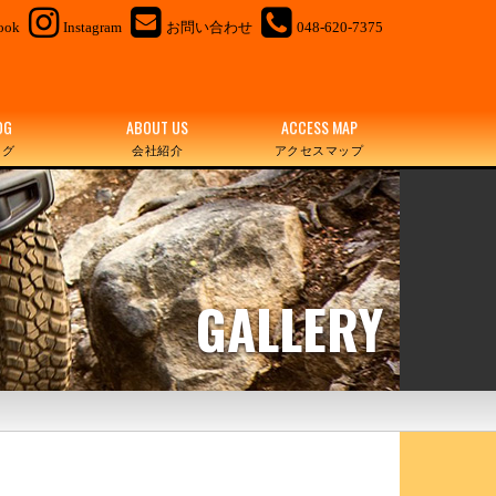
ook
Instagram
お問い合わせ
048-620-7375
OG
ABOUT US
ACCESS MAP
ログ
会社紹介
アクセスマップ
GALLERY