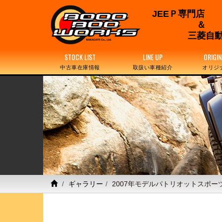
JEEＰ専門店
三菱自動
STOCK LIST
LINE UP
ORIGIN
中古車在庫情報
取扱い車種紹介
オリジ
ギャラリー
2007年モデルパトリオットスポー