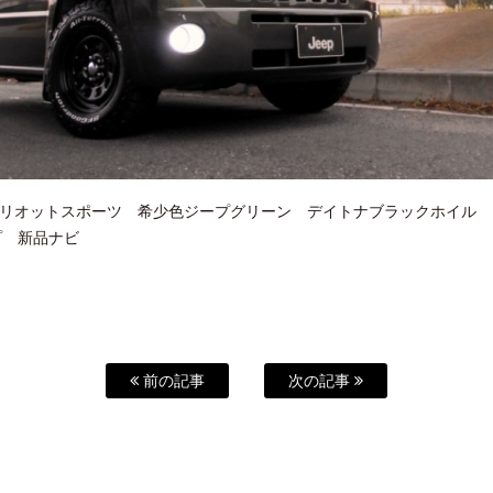
Pパトリオットスポーツ 希少色ジープグリーン デイトナブラックホイル 
プ 新品ナビ
前の記事
次の記事