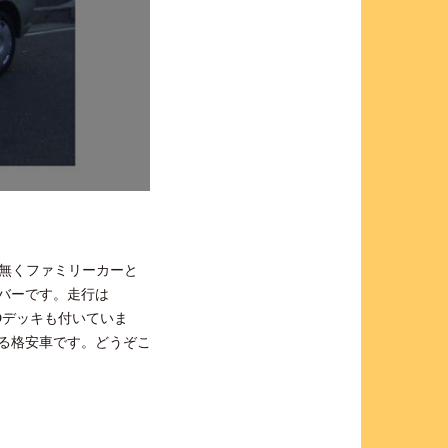
は無くファミリーカーと
ルバーです。走行は
Dデッキも付いていま
る格安車です。どうぞこ