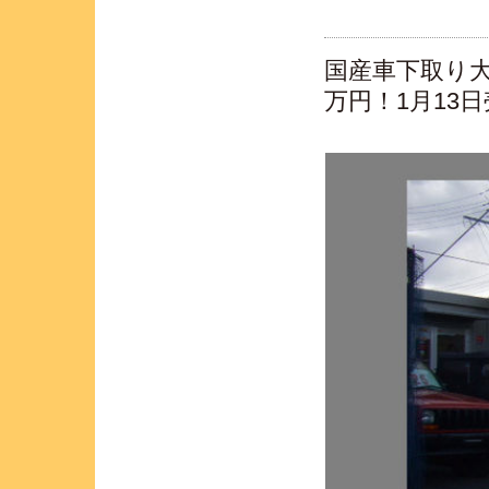
国産車下取り
万円！1月13