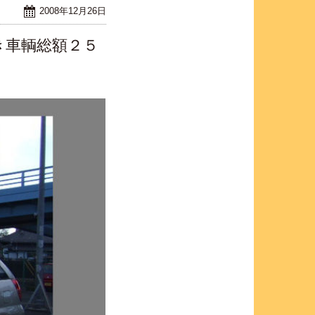
2008年12月26日
き車輌総額２５