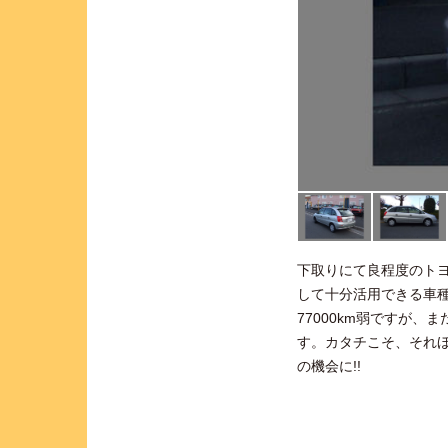
下取りにて良程度のトヨ
して十分活用できる車種
77000km弱ですが
す。カタチこそ、それ
の機会に!!