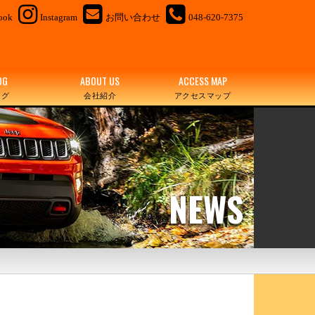
ook
Instagram
お問い合わせ
048-620-7375
OG
ABOUT US
ACCESS MAP
ログ
会社紹介
アクセスマップ
NEWS