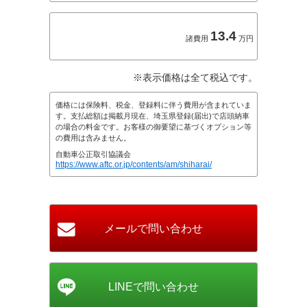
13.4
諸費用
万円
※表示価格は全て税込です。
価格には保険料、税金、登録料に伴う費用が含まれていま
す。支払総額は掲載月現在、埼玉県登録(届出)で店頭納車
の場合の料金です。お客様の御要望に基づくオプション等
の費用は含みません。
自動車公正取引協議会
https://www.aftc.or.jp/contents/am/shiharai/