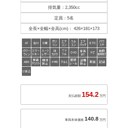
排気量
：
2,350cc
定員
：
5名
全長×全幅×
全高(cm)
：
426×181×173
154.2
支払総額
万円
140.8
車両本体価格
万円