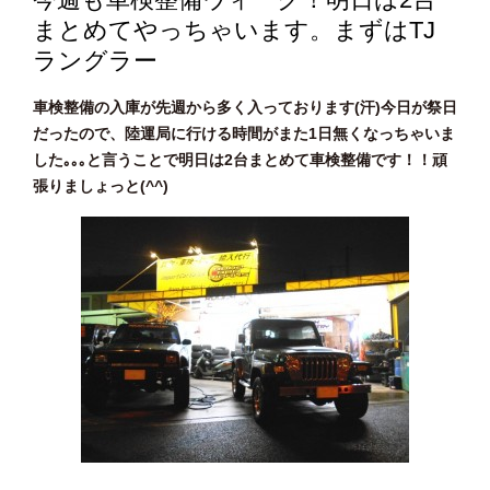
まとめてやっちゃいます。まずはTJ
ラングラー
車検整備の入庫が先週から多く入っております(汗)今日が祭日
だったので、陸運局に行ける時間がまた1日無くなっちゃいま
した｡｡｡と言うことで明日は2台まとめて車検整備です！！頑
張りましょっと(^^)