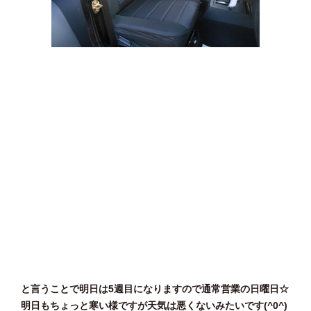
と言うことで明日は5週目になりますので通常営業の日曜日☆
明日もちょっと寒い様ですが天気は悪くないみたいです(^0^)