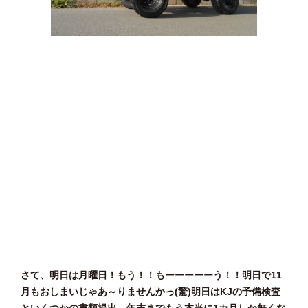
さて、明日は月曜日！もう！！もーーーーーう！！明日で11
月もおしまいじゃあ～りませんかっ(驚)明日はKJの予備検査
といくつかの書類提出。年末までもう本当に1カ月しか無く
な