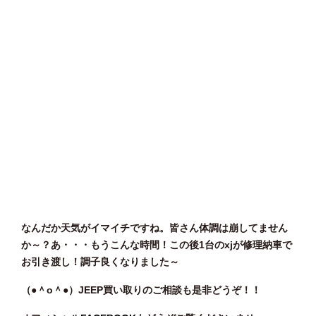
なんだか天気がイマイチですね。皆さん体調は崩してません
か～？あ・・・もうこんな時間！この後1台のxjが修理納車で
お引き渡し！調子良くなりました～
（●＾o
＾●）JEEP買い取りのご相談
も是非どうぞ！！