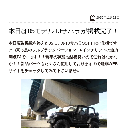
2015年11月29日
本日は05モデルTJサハラが掲載完了！
本日広告掲載を終えた05モデルTJサハラSOFTTOP仕様です
(^^)真っ黒のフルブラックバージョン、6インチリフトの迫力
満点TJで～っす！！現車の状態も結構良いのでこれはなかな
か！！新品パーツもたくさん使用しておりますので是非WEB
サイトをチェックしてみて下さいませ♫