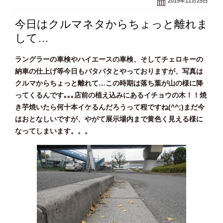
2015年11月25日
今日はクルマネタからちょっと離れま
して…
ラングラーの車検やハイエースの車検、そしてチェロキーの
納車の仕上げ等今日もバタバタとやっておりますが、写真は
クルマからちょっと離れて…この時期は落ち葉が山の様に降
ってくるんです｡｡｡店前の植え込みにあるイチョウの木！！焼
き芋焼いたら何十本イケるんだろうって程ですね(^^;)まだ今
はおとなしいですが、やがて展示場内まで黄色く見える様に
なってしまいます。。。