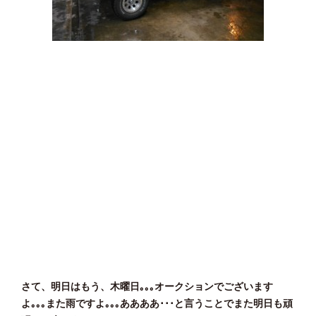
さて、明日はもう、木曜日｡｡｡オークションでございます
よ｡｡｡また雨ですよ｡｡｡ああああ･･･と言うことでまた明日も頑