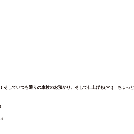
！そしていつも通りの車検のお預かり、そして仕上げも(^^;) ちょっ
！
♫