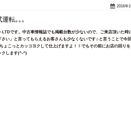
2016年
運転｡｡｡
トLTDです。中古車情報誌でも掲載台数が少ないので、ご来店頂いた時
下さい」と言ってもらえるお客さんも少なくないです♫と言うことで今
後ちょこっとカッコヨクして仕上げますよ！！でもその前にお店の回りを
します(^-^)