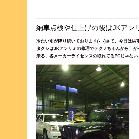
納車点検や仕上げの後はJKアン
冷たい雨が降り続いております(-_-)さて、今日
タクシはJKアンリミの修理でテクノちゃんから上が
来る、各メーカーライセンスの取れてるPCじゃないとダメ