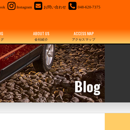
ook
Instagram
お問い合わせ
048-620-7375
OG
ABOUT US
ACCESS MAP
ログ
会社紹介
アクセスマップ
Blog