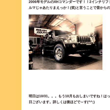
2006年モデルのXHコマンダーです！！2インチ
ルマじゃあたりまえっか！(笑)と言うことで昔からの
明日は10/31。。。もう10月もおしまいですね！
日ございます。詳しくは後ほどで～す(^^;)