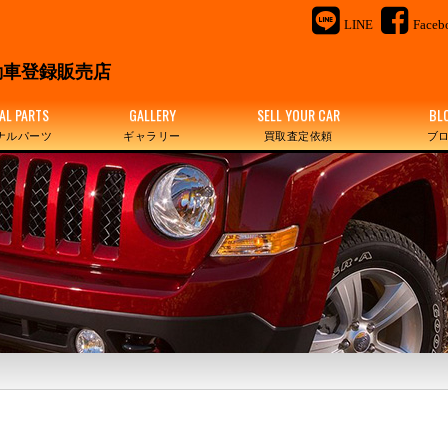
LINE
Faceb
＆
車登録販売店
AL PARTS
GALLERY
SELL YOUR CAR
BL
ナルパーツ
ギャラリー
買取査定依頼
ブ