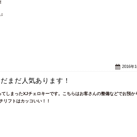
！
♫
2016年
)まだまだ人気あります！
ってしまったXJチェロキーです。こちらはお客さんの整備などでお預か
ンチリフトはカッコいい！！