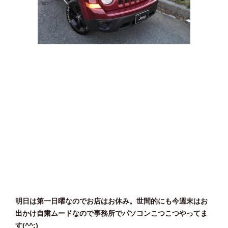
明日は第一日曜なのでお店はお休み。世間的にも今週末はお
出かけ自粛ムードなので事務所でパソコンこつこつやってま
す(^^;)