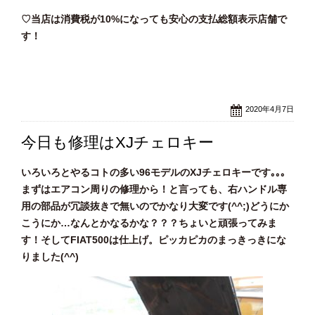
♡当店は消費税が10%になっても安心の支払総額表示店舗で
す！
2020年4月7日
今日も修理はXJチェロキー
いろいろとやるコトの多い96モデルのXJチェロキーです｡｡｡
まずはエアコン周りの修理から！と言っても、右ハンドル専
用の部品が冗談抜きで無いのでかなり大変です(^^;)どうにか
こうにか…なんとかなるかな？？？ちょいと頑張ってみま
す！そしてFIAT500は仕上げ。ピッカピカのまっきっきにな
りました(^^)