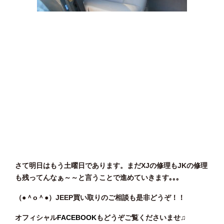
さて明日はもう土曜日であります。まだXJの修理もJKの修理
も残ってんなぁ～～と言うことで進めていきます｡｡｡
（●＾o
＾●）JEEP買い取りのご相談も是非どうぞ！！
オフィシャル
FACEBOOK
もどうぞご覧くださいませ♫