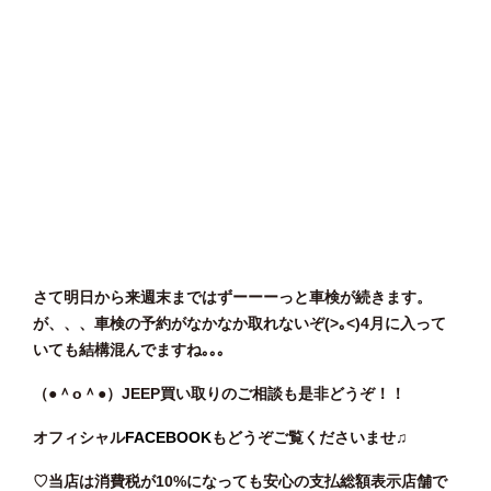
さて明日から来週末まではずーーーっと車検が続きます。
が、、、車検の予約がなかなか取れないぞ(>｡<)4月に入って
いても結構混んでますね｡｡｡
（●＾o
＾●）JEEP買い取りのご相談も是非どうぞ！！
オフィシャル
FACEBOOK
もどうぞご覧くださいませ♫
♡当店は消費税が10%になっても安心の支払総額表示店舗で