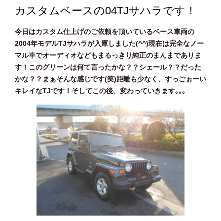
カスタムベースの04TJサハラです！
今日はカスタム仕上げのご依頼を頂いているベース車両の
2004年モデルTJサハラが入庫しました(^^)現在は完全なノー
マル車でオーディオなどもまるっきり純正のまんまでありま
す！このグリーンは何て言ったかな？？シェール？？だった
かな？？まぁそんな感じです(笑)距離も少なく、すっごぉーい
キレイなTJです！そしてこの後、変わっていきます｡｡｡