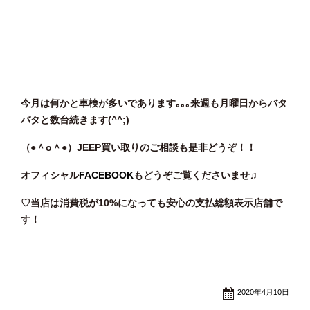
今月は何かと車検が多いであります｡｡｡来週も月曜日からバタ
バタと数台続きます(^^;)
（●＾o
＾●）JEEP買い取りのご相談も是非どうぞ！！
オフィシャル
FACEBOOK
もどうぞご覧くださいませ♫
♡当店は消費税が10%になっても安心の支払総額表示店舗で
す！
2020年4月10日