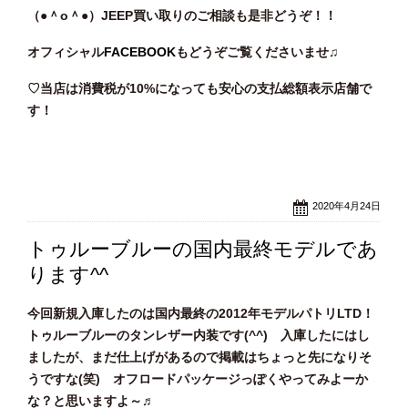
（●＾o
＾●）JEEP買い取りのご相談も是非どうぞ！！
オフィシャル
FACEBOOK
もどうぞご覧くださいませ♫
♡当店は消費税が10%になっても安心の支払総額表示店舗で
す！
2020年4月24日
トゥルーブルーの国内最終モデルであ
ります^^
今回新規入庫したのは国内最終の2012年モデルパトリLTD！
トゥルーブルーのタンレザー内装です(^^) 入庫したにはし
ましたが、まだ仕上げがあるので掲載はちょっと先になりそ
うですな(笑) オフロードパッケージっぽくやってみよーか
な？と思いますよ～♬