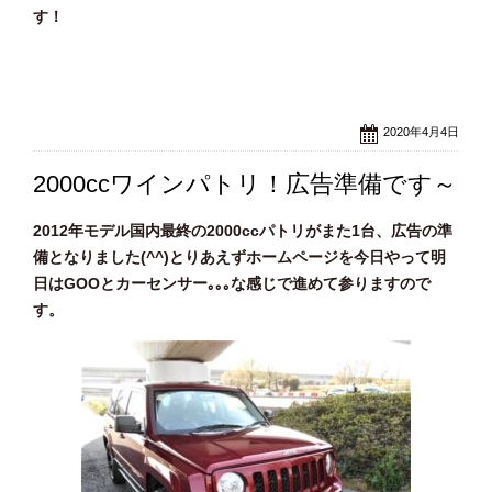
す！
2020年4月4日
2000ccワインパトリ！広告準備です～
2012年モデル国内最終の2000ccパトリがまた1台、広告の準
備となりました(^^)とりあえずホームページを今日やって明
日はGOOとカーセンサー｡｡｡な感じで進めて参りますので
す。