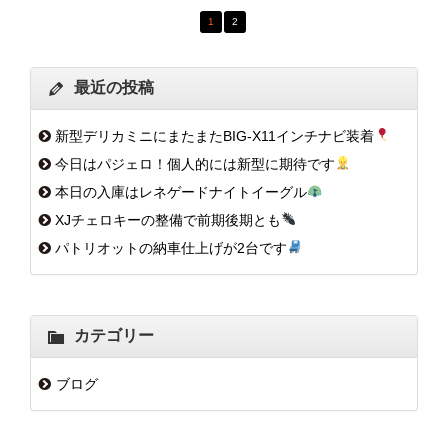
1
2
最近の投稿
新型デリカミニにまたまたBIG-X11インチナビ装着
今日はパジェロ！個人的には新型に期待です
本日の入庫はレネゲードナイトイーグル
XJチェロキーの整備で前期後期とも
パトリオットの納車仕上げが2台です
カテゴリー
ブログ