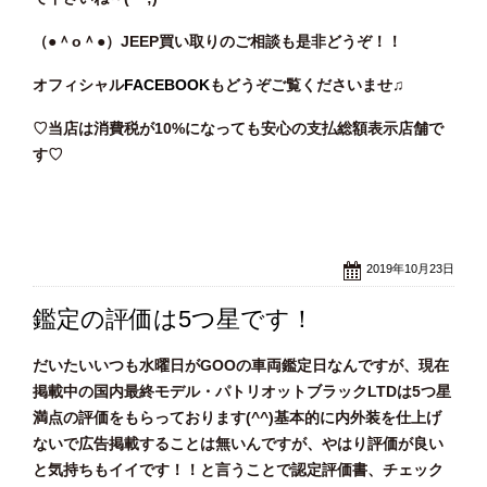
（●＾o
＾●）JEEP買い取りのご相談も是非どうぞ！！
オフィシャル
FACEBOOK
もどうぞご覧くださいませ♫
♡当店は消費税が10%になっても安心の支払総額表示店舗で
す♡
2019年10月23日
鑑定の評価は5つ星です！
だいたいいつも水曜日がGOOの車両鑑定日なんですが、現在
掲載中の国内最終モデル・パトリオットブラックLTDは5つ星
満点の評価をもらっております(^^)基本的に内外装を仕上げ
ないで広告掲載することは無いんですが、やはり評価が良い
と気持ちもイイです！！と言うことで認定評価書、チェック