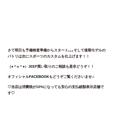
さて明日も予備検査準備からスタート｡｡｡そして後期モデルの
パトリは次にスポーツのカスタムを仕上げます！！
（●＾o
＾●）JEEP買い取りのご相談も是非どうぞ！！
オフィシャル
FACEBOOK
もどうぞご覧くださいませ♫
♡当店は消費税が10%になっても安心の支払総額表示店舗で
す♡