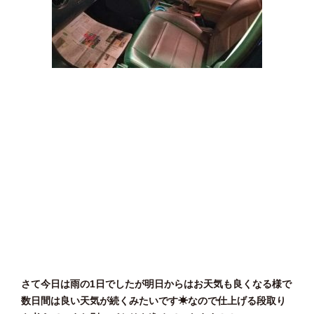
さて今日は雨の1日でしたが明日からはお天気も良くなる様で
数日間は良い天気が続くみたいです☀なので仕上げる段取り