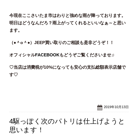
今現在ここさいたま市はわりと強めな雨が降っております。
明日はどうなんだろ？雨上がってくれるといいなぁ～と思い
ます。
（●＾o
＾●）JEEP買い取りのご相談も是非どうぞ！！
オフィシャル
FACEBOOK
もどうぞご覧くださいませ♫
♡当店は消費税が10%になっても安心の支払総額表示店舗で
す♡
2019年10月13日
4駆っぽく次のパトリは仕上げようと
思います！