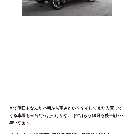
さて明日もなんだか朝から雨みたい？？そしてまだ入庫して
くる車両も何台だったっけかな｡｡｡(^^;)もう10月も後半戦･･･
早いなぁ～