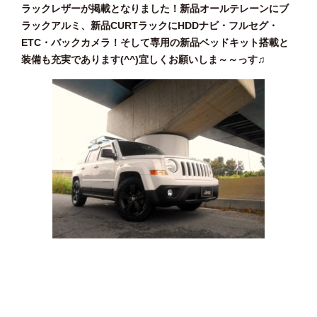
ラックレザーが掲載となりました！新品オールテレーンにブ
ラックアルミ、新品CURTラックにHDDナビ・フルセグ・
ETC・バックカメラ！そして専用の新品ベッドキット搭載と
装備も充実であります(^^)宜しくお願いしま～～っす♫