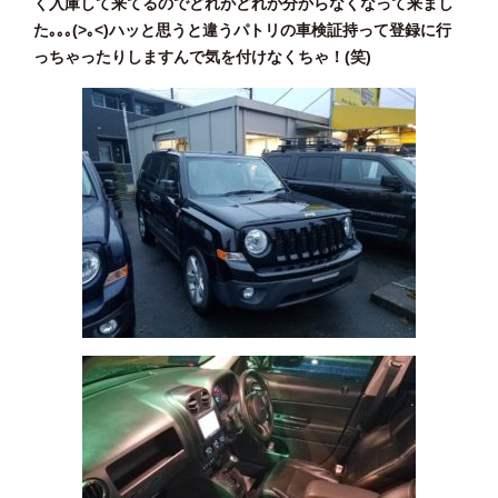
く入庫して来てるのでどれがどれか分からなくなって来まし
た｡｡｡(>｡<)ハッと思うと違うパトリの車検証持って登録に行
っちゃったりしますんで気を付けなくちゃ！(笑)