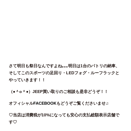
さて明日も祭日なんですよね｡｡｡明日は1台のパトリの納車、
そしてこのスポーツの足回り・LEDフォグ・ルーフラックと
やっていきます！！
（●＾o
＾●）JEEP買い取りのご相談も是非どうぞ！！
オフィシャル
FACEBOOK
もどうぞご覧くださいませ♫
♡当店は消費税が10%になっても安心の支払総額表示店舗で
す♡