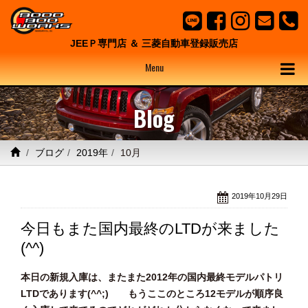
JEEＰ専門店 ＆ 三菱自動車登録販売店
Menu
Blog
ブログ
2019年
10月
2019年10月29日
今日もまた国内最終のLTDが来ました
(^^)
本日の新規入庫は、またまた2012年の国内最終モデルパトリ
LTDであります(^^;) もうここの
ところ12モデルが順序良