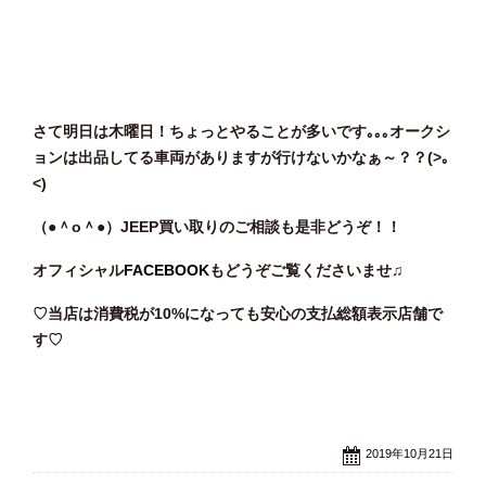
さて明日は木曜日！ちょっとやることが多いです｡｡｡オークシ
ョンは出品してる車両がありますが行けないかなぁ～？？(>｡
<)
（●＾o
＾●）JEEP買い取りのご相談も是非どうぞ！！
オフィシャル
FACEBOOK
もどうぞご覧くださいませ♫
♡当店は消費税が10%になっても安心の支払総額表示店舗で
す♡
2019年10月21日