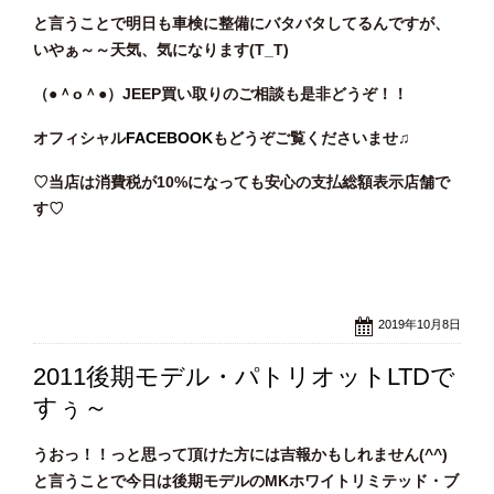
と言うことで明日も車検に整備にバタバタしてるんですが、
いやぁ～～天気、気になります(T_T)
（●＾o
＾●）JEEP買い取りのご相談も是非どうぞ！！
オフィシャル
FACEBOOK
もどうぞご覧くださいませ♫
♡当店は消費税が10%になっても安心の支払総額表示店舗で
す♡
2019年10月8日
2011後期モデル・パトリオットLTDで
すぅ～
うおっ！！っと思って頂けた方には吉報かもしれません(^^)
と言うことで今日は後期モデルのMKホワイトリミテッド・ブ