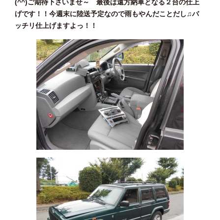
(^^)ご期待下さいませ～ 最後は遠方納車となる２台の仕上
げです！！今週末に陸送予定なので雨もやんだことだし♫バ
ッチリ仕上げますよっ！！