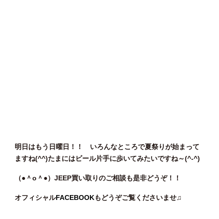
明日はもう日曜日！！ いろんなところで夏祭りが始まって
ますね(^^)たまにはビール片手に歩いてみたいですね～(^-^)
（●＾o
＾●）JEEP買い取りのご相談
も是非どうぞ！！
オフィシャル
FACEBOOK
もどうぞご覧くださいませ♫