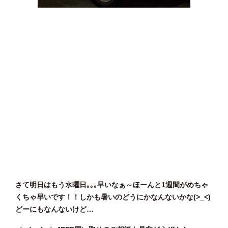
さて明日はもう水曜日｡｡｡早いなぁ～ほーんと1週間がめちゃ
くちゃ早いです！！しかも暑いのどうにかなんないかな(>_<)
どーにもなんないけど…