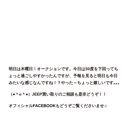
明日は木曜日！オークションです。今日は30度を下回ってち
ょっと過ごしやすかったんですが、予報を見ると明日も今日
みたいな感じなんですね！？やった～ちょっと嬉しいです｡｡｡
（●＾o
＾●）JEEP買い取りのご相談
も是非どうぞ！！
オフィシャル
FACEBOOK
もどうぞご覧くださいませ♫