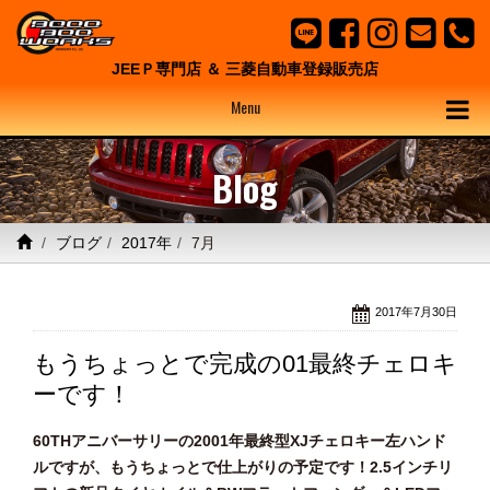
JEEＰ専門店 ＆ 三菱自動車登録販売店
Menu
Blog
ブログ
2017年
7月
2017年7月30日
もうちょっとで完成の01最終チェロキ
ーです！
60THアニバーサリーの2001年最終型XJチェロキー左ハンド
ルですが、もうちょっとで仕上がりの予定です！2.5インチリ