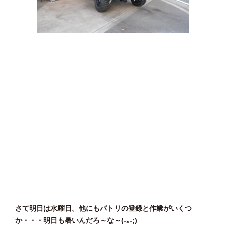
さて明日は水曜日。他にもパトリの登録と作業がいくつ
か・・・明日も暑いんだろ～な～(-｡-;)