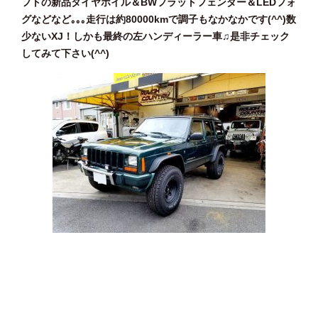
フトの新品タイヤホイル＆BWフラットフェンダー＆LEDフォ
グなどなど｡｡｡走行は約80000kmで調子もなかなかです(^^)数
少ないXJ！しかも最終の左ハンディーラー車♫是非チェック
してみて下さい(^^)