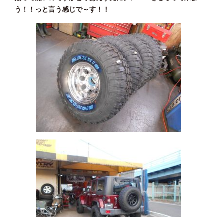
う！！っと言う感じで～す！！