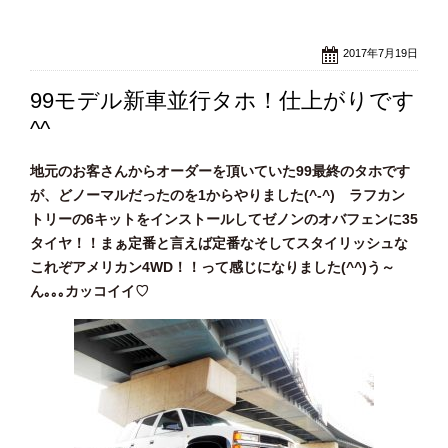
2017年7月19日
99モデル新車並行タホ！仕上がりです
^^
地元のお客さんからオーダーを頂いていた99最終のタホです
が、どノーマルだったのを1からやりました(^-^) ラフカン
トリーの6キットをインストールしてゼノンのオバフェンに35
タイヤ！！まぁ定番と言えば定番なそしてスタイリッシュな
これぞアメリカン4WD！！って感じになりました(^^)う～
ん｡｡｡カッコイイ♡