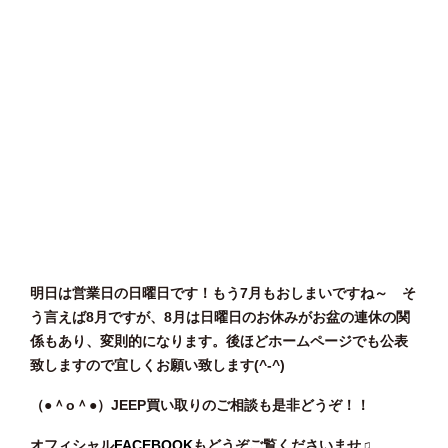
明日は営業日の日曜日です！もう7月もおしまいですね～ そ
う言えば8月ですが、8月は日曜日のお休みがお盆の連休の関
係もあり、変則的になります。後ほどホームページでも公表
致しますので宜しくお願い致します(^-^)
（●＾o
＾●）JEEP買い取りのご相談
も是非どうぞ！！
オフィシャル
FACEBOOK
もどうぞご覧くださいませ♫