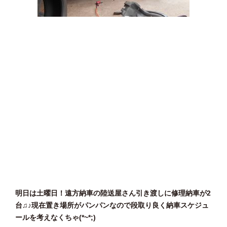
明日は土曜日！遠方納車の陸送屋さん引き渡しに修理納車が2
台♫♪現在置き場所がパンパンなので段取り良く納車スケジュ
ールを考えなくちゃ(*~*;)