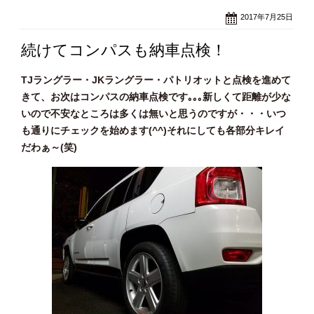
2017年7月25日
続けてコンパスも納車点検！
TJラングラー・JKラングラー・パトリオットと点検を進めて
きて、お次はコンパスの納車点検です｡｡｡新しくて距離が少な
いので不安なところは多くは無いと思うのですが・・・いつ
も通りにチェックを始めます(^^)それにしても各部分キレイ
だわぁ～(笑)