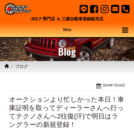
JEEＰ専門店 ＆ 三菱自動車登録販売店
Menu
Blog
ブログ
2014年7月10日
オークションより忙しかった本日！車
庫証明を取ってディーラーさんへ行っ
てテクノさんへ2往復(汗)で明日はラ
ングラーの新規登録！