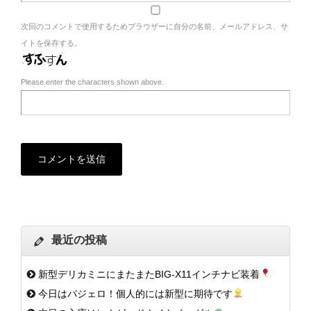
次回のコメントで使用するためブラウザーに自分の名前、メールアドレス、サ
イトを保存する。
Please enter the characters shown above.
最近の投稿
新型デリカミニにまたまたBIG-X11インチナビ装着
今日はパジェロ！個人的には新型に期待です