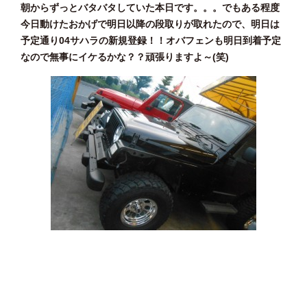
朝からずっとバタバタしていた本日です。。。でもある程度
今日動けたおかげで明日以降の段取りが取れたので、明日は
予定通り04サハラの新規登録！！オバフェンも明日到着予定
なので無事にイケるかな？？頑張りますよ～(笑)