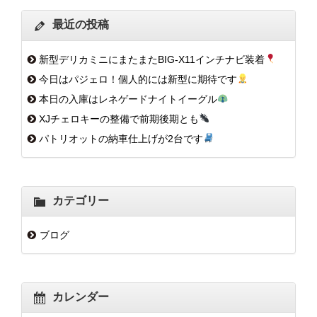
最近の投稿
新型デリカミニにまたまたBIG-X11インチナビ装着
今日はパジェロ！個人的には新型に期待です
本日の入庫はレネゲードナイトイーグル
XJチェロキーの整備で前期後期とも
パトリオットの納車仕上げが2台です
カテゴリー
ブログ
カレンダー