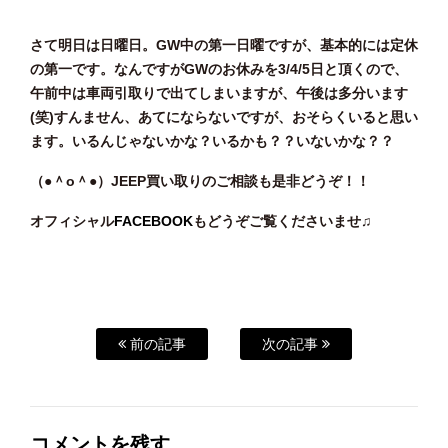
さて明日は日曜日。GW中の第一日曜ですが、基本的には定休
の第一です。なんですがGWのお休みを3/4/5日と頂くので、
午前中は車両引取りで出てしまいますが、午後は多分います
(笑)すんません、あてにならないですが、おそらくいると思い
ます。いるんじゃないかな？いるかも？？いないかな？？
（●＾o
＾●）JEEP買い取りのご相談
も是非どうぞ！！
オフィシャル
FACEBOOK
もどうぞご覧くださいませ♫
前の記事
次の記事
コメントを残す