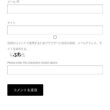
※
メール
サイト
次回のコメントで使用するためブラウザーに自分の名前、メールアドレス、サ
イトを保存する。
Please enter the characters shown above.