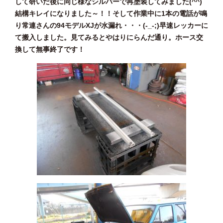
して研いだ後に同じ様なシルバーで再塗装してみました(^^)
結構キレイになりました～！！そして作業中に1本の電話が鳴
り常連さんの94モデルXJが水漏れ・・・(-_-;)早速レッカーに
て搬入しました。見てみるとやはりにらんだ通り。ホース交
換して無事終了です！