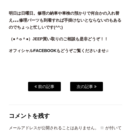
明日は日曜日。修理の納車や車検の預かりで何台かの入れ替
え｡｡｡修理パーツも到着すれば手掛けないとならないのもある
のでちょっと忙しいです(^^;)
（●＾o
＾●）JEEP買い取りのご相談
も是非どうぞ！！
オフィシャル
FACEBOOK
もどうぞご覧くださいませ♫
前の記事
次の記事
コメントを残す
メールアドレスが公開されることはありません。
※
が付いて