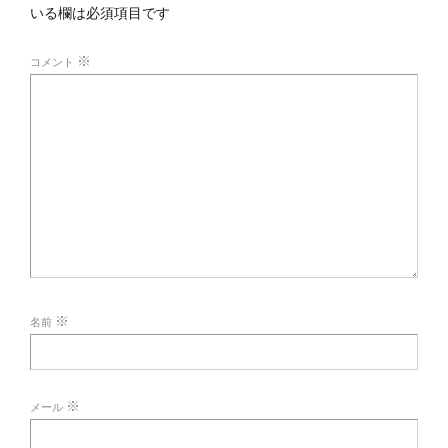
いる欄は必須項目です
※
コメント
※
名前
※
メール