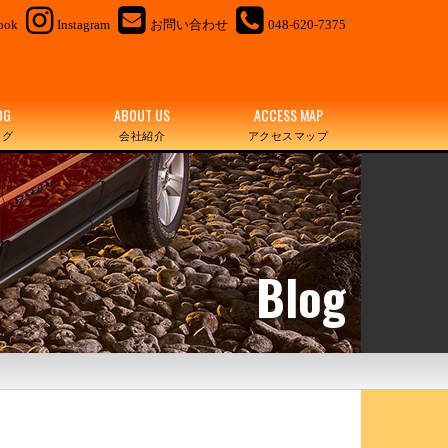
ook
Instagram
お問い合わせ
048-620-7375
OG
ABOUT US
ACCESS MAP
ログ
会社紹介
アクセスマップ
Blog