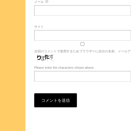
※
メール
サイト
次回のコメントで使用するためブラウザーに自分の名前、メールア
Please enter the characters shown above.