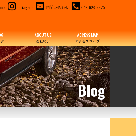
ook
Instagram
お問い合わせ
048-620-7375
OG
ABOUT US
ACCESS MAP
ログ
会社紹介
アクセスマップ
Blog