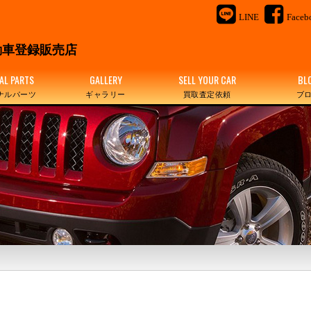
LINE
Faceb
＆
車登録販売店
AL PARTS
GALLERY
SELL YOUR CAR
BL
ナルパーツ
ギャラリー
買取査定依頼
ブ