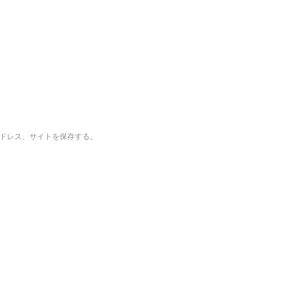
ドレス、サイトを保存する。