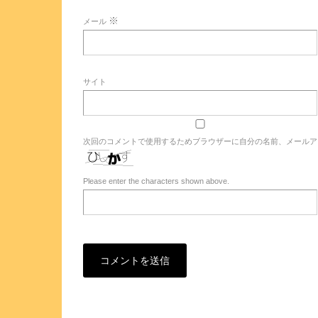
※
メール
サイト
次回のコメントで使用するためブラウザーに自分の名前、メールア
Please enter the characters shown above.