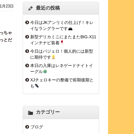
年1月23日
最近の投稿
今日はJKアンリミの仕上げ！キレ
イなラングラーです🏔
っちゃ
新型デリカミニにまたまたBIG-X11
っとだ
インチナビ装着
今日はパジェロ！個人的には新型
に期待です
本日の入庫はレネゲードナイトイ
ーグル
XJチェロキーの整備で前期後期と
も
カテゴリー
ブログ