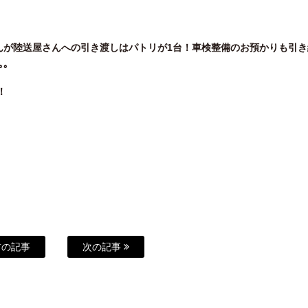
んが陸送屋さんへの引き渡しはパトリが1台！車検整備のお預かりも引き
｡
！
の記事
次の記事