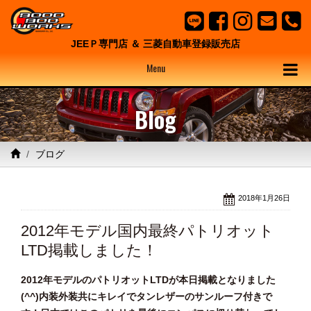
JEEＰ専門店 ＆ 三菱自動車登録販売店
Menu
Blog
ブログ
2018年1月26日
2012年モデル国内最終パトリオット
LTD掲載しました！
2012年モデルのパトリオットLTDが本日掲載となりました
(^^)内装外装共にキレイでタンレザーのサンルーフ付きで