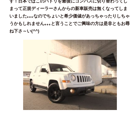
す！日本ではこのパトリを最後にコンパスに切り替わってし
まって正規ディーラーさんからの新車販売は無くなってしま
いました｡｡｡なのでちょいと希少価値があっちゃったりしちゃ
うかもしれません｡｡｡と言うことでご興味の方は是非ともお尋
ね下さ～い(^^)