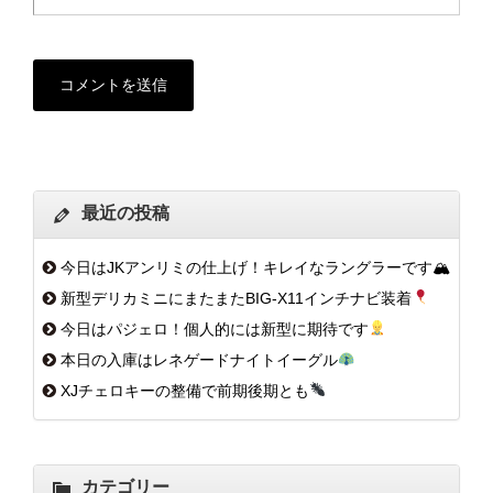
最近の投稿
今日はJKアンリミの仕上げ！キレイなラングラーです🏔
新型デリカミニにまたまたBIG-X11インチナビ装着
今日はパジェロ！個人的には新型に期待です
本日の入庫はレネゲードナイトイーグル
XJチェロキーの整備で前期後期とも
カテゴリー