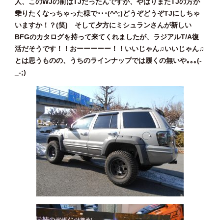
人、このWJの前はTJだったんですが、やはりまたTJの方が
乗りたくなっちゃった様で･･･(^^;)どうぞどうぞTJにしちゃ
いますか！？(笑) そして夕方にミシュランさんが新しい
BFGのカタログを持って来てくれましたが、ラジアルT/A復
活だそうです！！おーーーーー！！いいじゃん♫いいじゃん♫
とは思うものの、うちのラインナップでは履くの無いや｡｡｡(-
_-;)