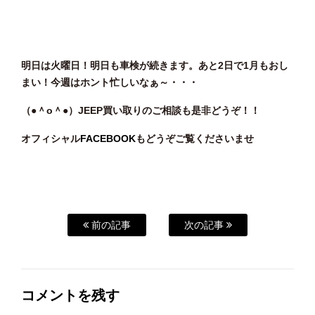
明日は火曜日！明日も車検が続きます。あと2日で1月もおし
まい！今週はホント忙しいなぁ～・・・
（●＾o
＾●）JEEP
買い取りのご相談
も是非どうぞ！！
オフィシャル
FACEBOOK
もどうぞご覧くださいませ
前の記事
次の記事
コメントを残す