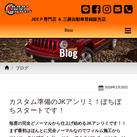
JEEＰ専門店 ＆ 三菱自動車登録販売店
Menu
Blog
ブログ
2018年2月20日
カスタム準備のJKアンリミ！ぼちぼ
ちスタートです！
毎度の完全どノーマルから仕上げ始めるJKアンリミです！！
まず最初はほんとに完全ノーマルなのでフィルム施工から