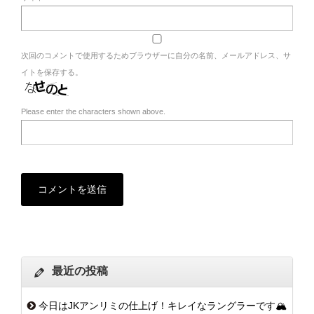
次回のコメントで使用するためブラウザーに自分の名前、メールアドレス、サ
イトを保存する。
Please enter the characters shown above.
最近の投稿
今日はJKアンリミの仕上げ！キレイなラングラーです🏔