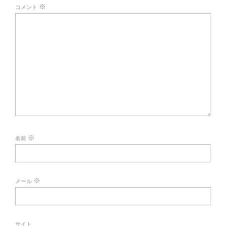
※
コメント
※
名前
※
メール
サイト