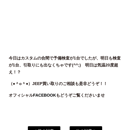
今日はカスタムの合間で予備検査が1台でしたが、明日も検査
が1台、引取りにも出なくちゃです(^^;) 明日は気温20度超
え！？
（●＾o
＾●）JEEP
買い取りのご相談
も是非どうぞ！！
オフィシャル
FACEBOOK
もどうぞご覧くださいませ