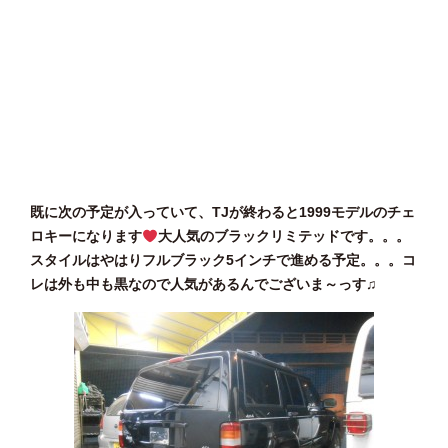
既に次の予定が入っていて、TJが終わると1999モデルのチェ
ロキーになります
大人気のブラックリミテッドです。。。
スタイルはやはりフルブラック5インチで進める予定。。。コ
レは外も中も黒なので人気があるんでございま～っす♫