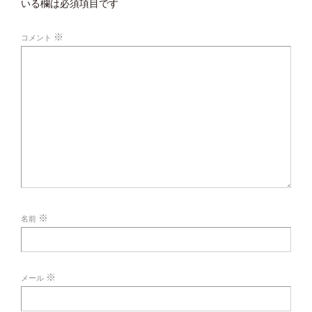
いる欄は必須項目です
※
コメント
※
名前
※
メール