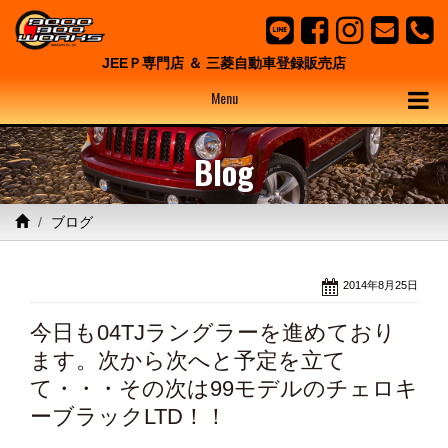
JEEＰ専門店 ＆ 三菱自動車登録販売店
Menu
Blog
ブログ
2014年8月25日
今日も04TJラングラーを進めており
ます。次から次へと予定を立て
て・・・その次は99モデルのチェロキ
ーブラックLTD！！