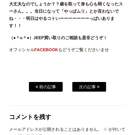
大丈夫なのでしょうか？？歳を取って身も心も弱くなったス
ーさん。。。当日になって「やっぱムリ」とか言わないで
ね・・・明日はやるコトいーーーーーーーっぱいありま
す！！
（●＾o＾●）JEEP買い取りのご相談も是非どうぞ！
オフィシャル
FACEBOOK
もどうぞご覧くださいませ
前の記事
次の記事
コメントを残す
メールアドレスが公開されることはありません。
※
が付いて