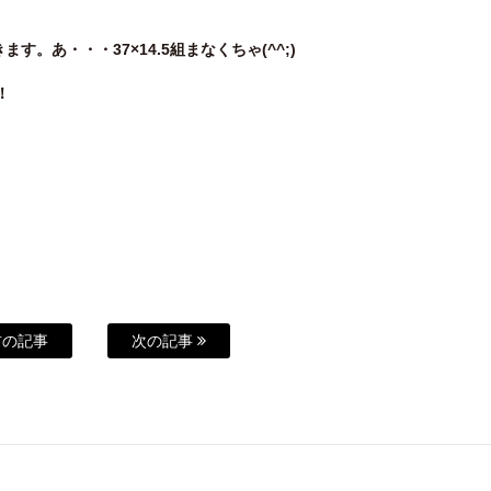
。あ・・・37×14.5組まなくちゃ(^^;)
！
の記事
次の記事