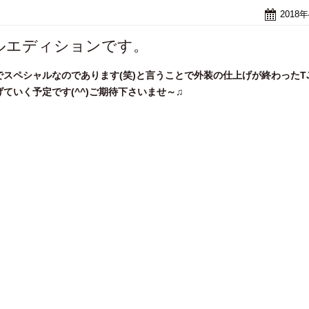
2018
ャルエディションです。
スペシャルなのであります(笑)と言うことで外装の仕上げが終わったT
ていく予定です(^^)ご期待下さいませ～♫