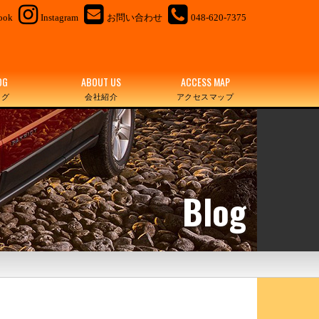
ook
Instagram
お問い合わせ
048-620-7375
OG
ABOUT US
ACCESS MAP
ログ
会社紹介
アクセスマップ
Blog