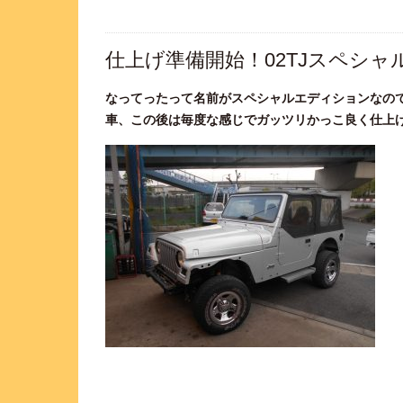
仕上げ準備開始！02TJスペシ
なってったって名前がスペシャルエディションなので
車、この後は毎度な感じでガッツリかっこ良く仕上げ