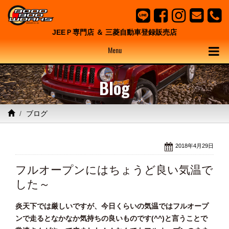
JEEＰ専門店 ＆ 三菱自動車登録販売店
Menu
Blog
ブログ
2018年4月29日
フルオープンにはちょうど良い気温で
した～
炎天下では厳しいですが、今日くらいの気温ではフルオープ
ンで走るとなかなか気持ちの良いものです(^^)と言うことで