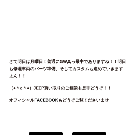
さて明日は月曜日！普通にGW真っ最中でありますね！！明日
も修理車両のパーツ準備、そしてカスタムも進めていきます
よん！！
（●＾o
＾●）JEEP
買い取りのご相談
も是非どうぞ！！
オフィシャル
FACEBOOK
もどうぞご覧くださいませ