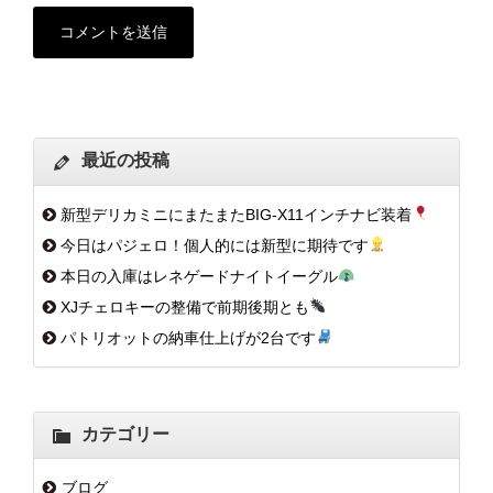
最近の投稿
新型デリカミニにまたまたBIG-X11インチナビ装着
今日はパジェロ！個人的には新型に期待です
本日の入庫はレネゲードナイトイーグル
XJチェロキーの整備で前期後期とも
パトリオットの納車仕上げが2台です
カテゴリー
ブログ