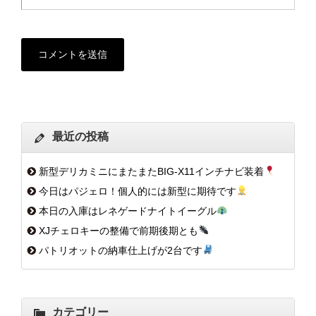
最近の投稿
新型デリカミニにまたまたBIG-X11インチナビ装着
今日はパジェロ！個人的には新型に期待です
本日の入庫はレネゲードナイトイーグル
XJチェロキーの整備で前期後期とも
パトリオットの納車仕上げが2台です
カテゴリー