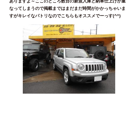
ありますよ～ここのところ数台の新規入庫と納車仕上げが重
なってしまうので掲載まではまだまだ時間がかかっちゃいま
すがキレイなパトリなのでこちらもオススメでーっす(^^)