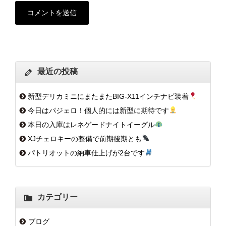
最近の投稿
新型デリカミニにまたまたBIG-X11インチナビ装着
今日はパジェロ！個人的には新型に期待です
本日の入庫はレネゲードナイトイーグル
XJチェロキーの整備で前期後期とも
パトリオットの納車仕上げが2台です
カテゴリー
ブログ