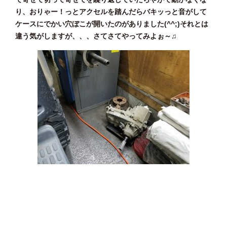
り、おりゃー！っとアクセルを踏んだらバキッっと音がして
ケースにでかい穴ぼこが開いたのがありました(^^;)それとは
違う気がしますが、、、さてさてやってみよぉ～♫