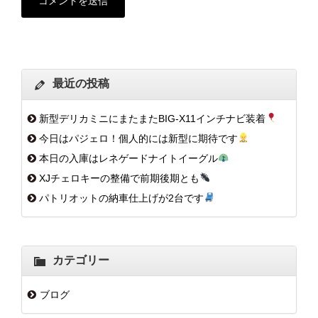
最近の投稿
新型デリカミニにまたまたBIG-X11インチナビ装着
今日はパジェロ！個人的には新型に期待です
本日の入庫はレネゲードナイトイーグル
XJチェロキーの整備で前期後期とも
パトリオットの納車仕上げが2台です
カテゴリー
ブログ