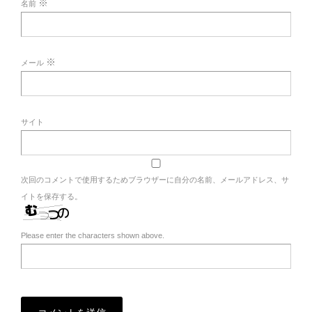
※
名前
※
メール
サイト
次回のコメントで使用するためブラウザーに自分の名前、メールアドレス、サ
イトを保存する。
Please enter the characters shown above.