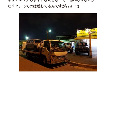
な？？』ってのは感じてるんですが｡｡｡(^^;)