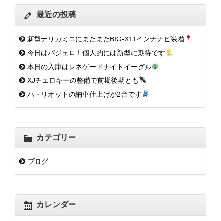
最近の投稿
新型デリカミニにまたまたBIG-X11インチナビ装着
今日はパジェロ！個人的には新型に期待です
本日の入庫はレネゲードナイトイーグル
XJチェロキーの整備で前期後期とも
パトリオットの納車仕上げが2台です
カテゴリー
ブログ
カレンダー