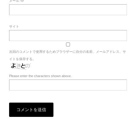
※
メール
サイト
次回のコメントで使用するためブラウザーに自分の名前、メールアドレス、サ
イトを保存する。
Please enter the characters shown above.