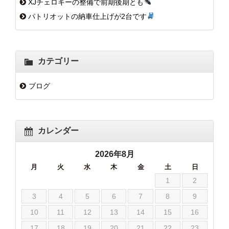
XJチェロキーの整備で前期後期とも
パトリオットの納車仕上げが2台です
カテゴリー
ブログ
カレンダー
2026年8月
月
火
水
木
金
土
日
1
2
3
4
5
6
7
8
9
10
11
12
13
14
15
16
17
18
19
20
21
22
23