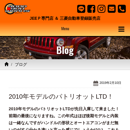
JEEＰ専門店 ＆ 三菱自動車登録販売店
Menu
Blog
ブログ
2019年2月10日
2010年モデルのパトリオットLTD！
2010年モデルのパトリオットLTDが先日入庫して来ました！
前期の最後になりますね。この年式はほぼ後期モデルと内装
は一緒なんですがハンドルの形状とオートエアコンがまだ無
いのがすぐ分かる違いと言った感じでしょうか(^^;) これも