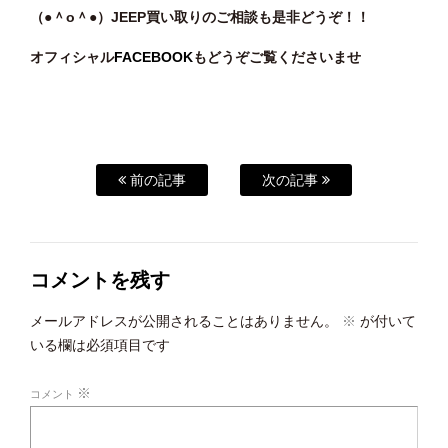
（●＾o
＾●）JEEP
買い
取りのご相談
も是非どうぞ！！
オフィシャル
FACEBOOK
もどうぞご覧くださいませ
前の記事
次の記事
コメントを残す
メールアドレスが公開されることはありません。
※
が付いて
いる欄は必須項目です
※
コメント