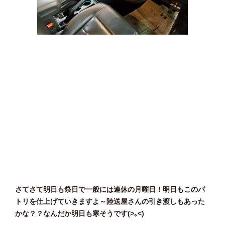
さてさて明日も祭日で一般には連休の月曜日！明日もこのパ
トリを仕上げていきますよ～陸送屋さんの引き渡しもあった
かな？？なんだか明日も寒そうです(>｡<)