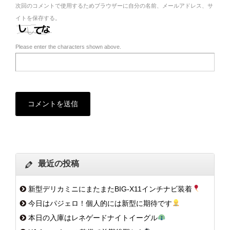
次回のコメントで使用するためブラウザーに自分の名前、メールアドレス、サ
イトを保存する。
Please enter the characters shown above.
最近の投稿
新型デリカミニにまたまたBIG-X11インチナビ装着
今日はパジェロ！個人的には新型に期待です
本日の入庫はレネゲードナイトイーグル