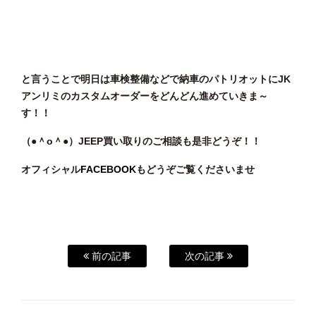
と言うことで明日は車検整備などで納車のパトリオットにJK
アンリミのカスタムオーダーをどんどん進めていきま～
す！！
（●＾o
＾●）JEEP
買い
取りのご相談
も是非どうぞ！！
オフィシャル
FACEBOOK
もどうぞご覧くださいませ
前の記事
次の記事