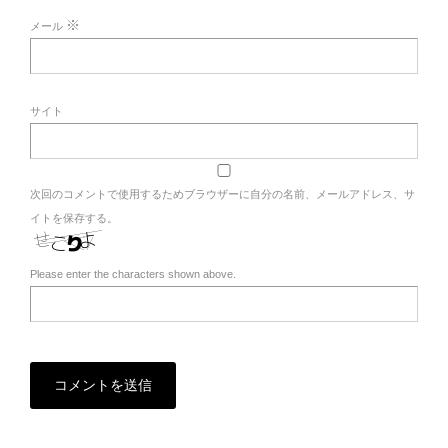
※
メール
サイト
次回のコメントで使用するためブラウザーに自分の名前、メールアドレス、サ
イトを保存する。
Please enter the characters shown above.