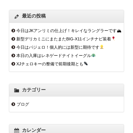
最近の投稿
今日はJKアンリミの仕上げ！キレイなラングラーです🏔
新型デリカミニにまたまたBIG-X11インチナビ装着
今日はパジェロ！個人的には新型に期待です
本日の入庫はレネゲードナイトイーグル
XJチェロキーの整備で前期後期とも
カテゴリー
ブログ
カレンダー