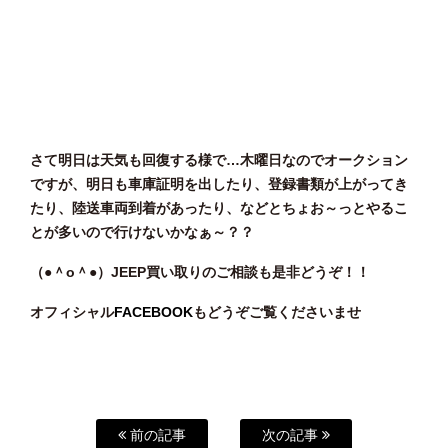
さて明日は天気も回復する様で…木曜日なのでオークション
ですが、明日も車庫証明を出したり、登録書類が上がってき
たり、陸送車両到着があったり、などとちょお～っとやるこ
とが多いので行けないかなぁ～？？
（●＾o
＾●）JEEP
買い
取りのご相談
も是非どうぞ！！
オフィシャル
FACEBOOK
もどうぞご覧くださいませ
前の記事
次の記事