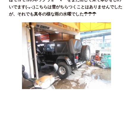
いでます(-｡-;)こちらは雪がちらつくことはありませんでした
が、それでも真冬の様な雨の水曜でした☂☂☂