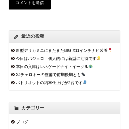
最近の投稿
新型デリカミニにまたまたBIG-X11インチナビ装着
今日はパジェロ！個人的には新型に期待です
本日の入庫はレネゲードナイトイーグル
XJチェロキーの整備で前期後期とも
パトリオットの納車仕上げが2台です
カテゴリー
ブログ