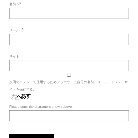
※
名前
※
メール
サイト
次回のコメントで使用するためブラウザーに自分の名前、メールアドレス、サ
イトを保存する。
Please enter the characters shown above.