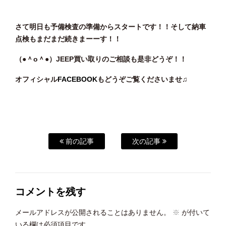
さて明日も予備検査の準備からスタートです！！そして納車
点検もまだまだ続きまーーす！！
（●＾o
＾●）JEEP買い取りのご相談も是非どうぞ！！
オフィシャル
FACEBOOK
もどうぞご覧くださいませ♫
前の記事
次の記事
コメントを残す
メールアドレスが公開されることはありません。
※
が付いて
いる欄は必須項目です