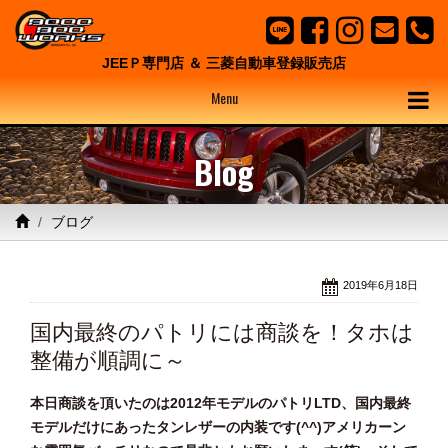
JEEＰ専門店 ＆ 三菱自動車登録販売店
Menu
Blog
ブログ
2019年6月18日
国内最終のパトリには商談を！タホは
整備が順調に～
本日商談を頂いたのは2012年モデルのパトリLTD、国内最終
モデルだけにあったタンレザーの内装です(^^)アメリカーン