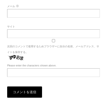
※
メール
サイト
次回のコメントで使用するためブラウザーに自分の名前、メールアドレス、サ
イトを保存する。
Please enter the characters shown above.