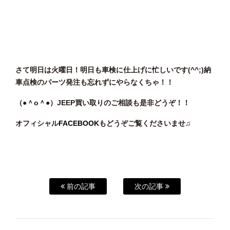
さて明日は火曜日！明日も車検に仕上げに忙しいです(^^;)納
車点検のパーツ発注も忘れずにやらなくちゃ！！
（●＾o
＾●）JEEP買い取りのご相談も是非どうぞ！！
オフィシャル
FACEBOOK
もどうぞご覧くださいませ♫
前の記事
次の記事