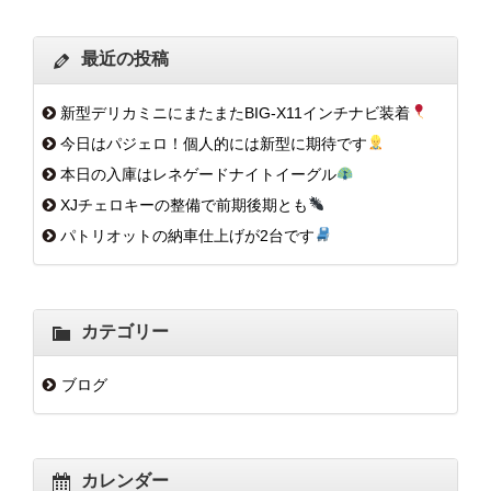
最近の投稿
新型デリカミニにまたまたBIG-X11インチナビ装着
今日はパジェロ！個人的には新型に期待です
本日の入庫はレネゲードナイトイーグル
XJチェロキーの整備で前期後期とも
パトリオットの納車仕上げが2台です
カテゴリー
ブログ
カレンダー