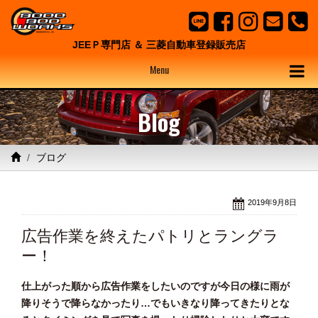
JEEＰ専門店 ＆ 三菱自動車登録販売店
Menu
Blog
ブログ
2019年9月8日
広告作業を終えたパトリとラングラ
ー！
仕上がった順から広告作業をしたいのですが今日の様に雨が
降りそうで降らなかったり…でもいきなり降ってきたりとな