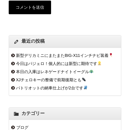
最近の投稿
新型デリカミニにまたまたBIG-X11インチナビ装着
今日はパジェロ！個人的には新型に期待です
本日の入庫はレネゲードナイトイーグル
XJチェロキーの整備で前期後期とも
パトリオットの納車仕上げが2台です
カテゴリー
ブログ