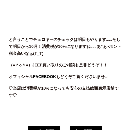
と言うことでチェロキーのチェックは明日もやります｡｡｡そし
て明日から10月！消費税が10%になりますね｡｡｡あ”ぁ~ホント
税金高いなぁ(T_T)
（●＾o
＾●）JEEP買い取りのご相談も是非どうぞ！！
オフィシャル
FACEBOOK
もどうぞご覧くださいませ♫
♡当店は消費税が10%になっても安心の支払総額表示店舗で
す♡