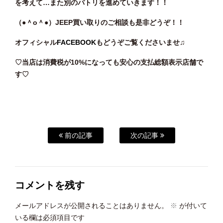
を考えて…また別のパトリを進めていきます！！
（●＾o
＾●）JEEP買い取りのご相談も是非どうぞ！！
オフィシャル
FACEBOOK
もどうぞご覧くださいませ♫
♡当店は消費税が10%になっても安心の支払総額表示店舗で
す♡
前の記事
次の記事
コメントを残す
メールアドレスが公開されることはありません。
※
が付いて
いる欄は必須項目です