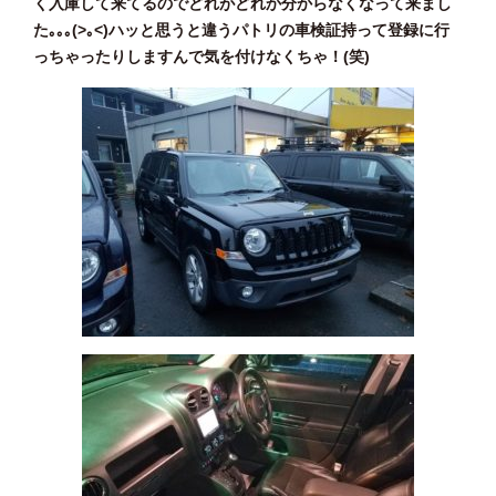
く入庫して来てるのでどれがどれか分からなくなって来まし
た｡｡｡(>｡<)ハッと思うと違うパトリの車検証持って登録に行
っちゃったりしますんで気を付けなくちゃ！(笑)