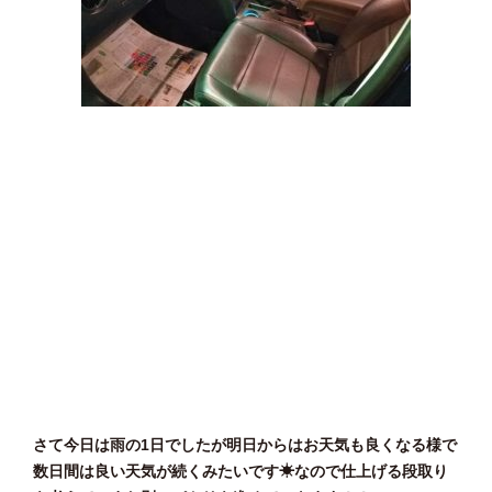
さて今日は雨の1日でしたが明日からはお天気も良くなる様で
数日間は良い天気が続くみたいです☀なので仕上げる段取り