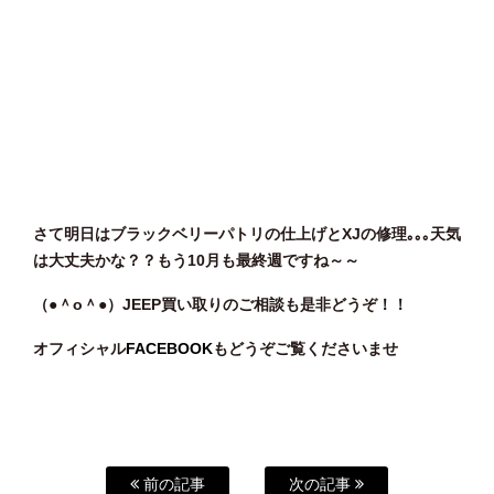
さて明日はブラックベリーパトリの仕上げとXJの修理｡｡｡天気
は大丈夫かな？？もう10月も最終週ですね～～
（●＾o
＾●）JEEP買い取りのご相談も是非どうぞ！！
オフィシャル
FACEBOOK
もどうぞご覧くださいませ
前の記事
次の記事