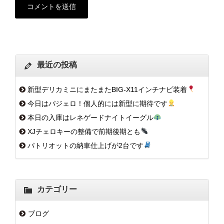
最近の投稿
新型デリカミニにまたまたBIG-X11インチナビ装着
今日はパジェロ！個人的には新型に期待です
本日の入庫はレネゲードナイトイーグル
XJチェロキーの整備で前期後期とも
パトリオットの納車仕上げが2台です
カテゴリー
ブログ