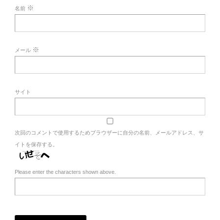
※
名前
※
メール
サイト
次回のコメントで使用するためブラウザーに自分の名前、メールアドレス、サ
イトを保存する。
Please enter the characters shown above.