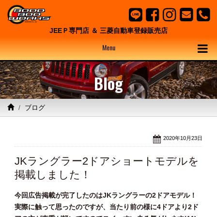
JEEＰ専門店 ＆ 三菱自動車登録販売店
Menu
Blog
ブログ
2020年10月23日
JKラングラー2ドアショートモデルを
掲載しました！
今回広告掲載が完了したのはJKラングラーの2ドアモデル！
実際に触って思ったのですが、当たり前の様に4ドアより2ド