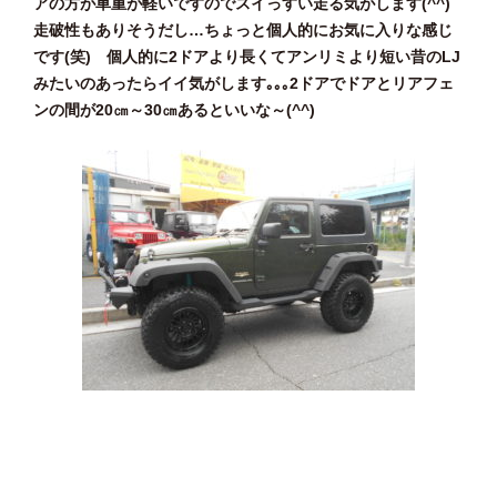
アの方が車重が軽いですのでスイっすい走る気がします(^^)
走破性もありそうだし…ちょっと個人的にお気に入りな感じ
です(笑) 個人的に2ドアより長くてアンリミより短い昔のLJ
みたいのあったらイイ気がします｡｡｡2ドアでドアとリアフェ
ンの間が20㎝～30㎝あるといいな～(^^)