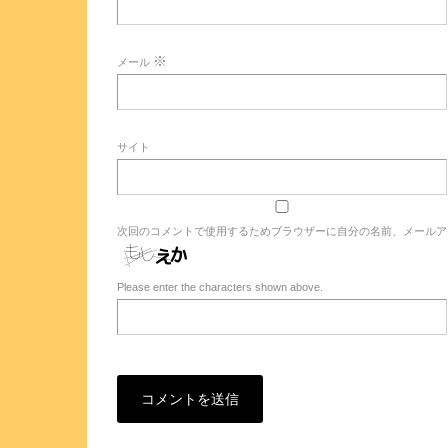
※
メール
サイト
次回のコメントで使用するためブラウザーに自分の名前、メールア
Please enter the characters shown above.