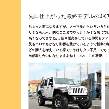
先日仕上がった最終モデルのJK
ちょっと前になりますが、ノーマルからいろいろと仕
リミならね～』的なここまでやっとくか！な感じで仕
高くなってますね｡｡｡新車販売をしている仲間もデ
災もコロナもかなり影響を受けているようで新車の
どの購入を考えている様で、やはりタマ不足…でもっ
当然取り合いになりますよね！！>｡< この状況、