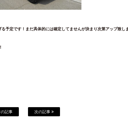
げる予定です！まだ具体的には確定してませんが決まり次第アップ致し
！
の記事
次の記事