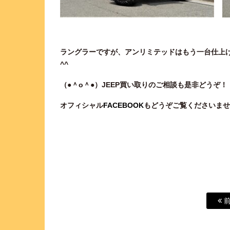
ラングラーですが、アンリミテッドはもう一台仕上
^^
（●＾o
＾●）JEEP買い取りのご相談も是非どうぞ！
オフィシャル
FACEBOOK
もどうぞご覧くださいませ
前