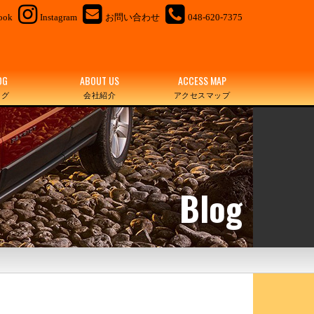
ook
Instagram
お問い合わせ
048-620-7375
OG
ABOUT US
ACCESS MAP
ログ
会社紹介
アクセスマップ
Blog