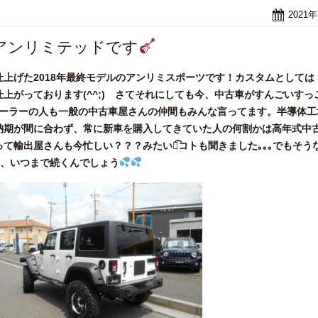
2021
アンリミテッドです
上げた2018年最終モデルのアンリミスポーツです！カスタムとしては
上がっております(^^;) さてそれにしても今、中古車がすんごいすっ
ィーラーの人も一般の中古車屋さんの仲間もみんな言ってます。半導体工
納期が間に合わず、常に新車を購入してきていた人の何割かは高年式中
て輸出屋さんも今忙しい？？？みたいな͡コトも聞きました｡｡｡でもそう
、、いつまで続くんでしょう