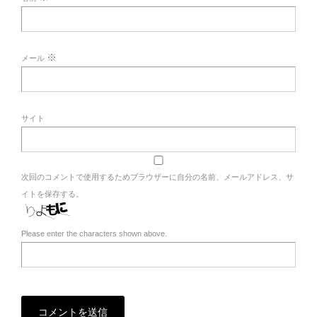
※
メール
サイト
次回のコメントで使用するためブラウザーに自分の名前、メールアドレス、サ
イトを保存する。
Please enter the characters shown above.