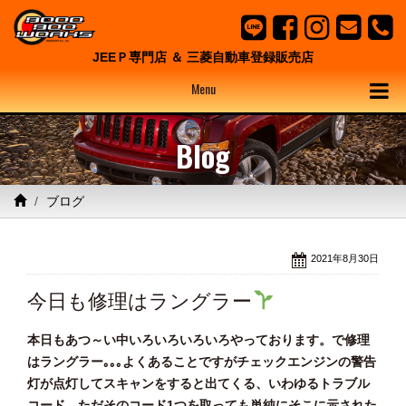
JEEＰ専門店 ＆ 三菱自動車登録販売店
Menu
Blog
ブログ
2021年8月30日
今日も修理はラングラー
本日もあつ～い中いろいろいろいろやっております。で修理
はラングラー｡｡｡よくあることですがチェックエンジンの警告
灯が点灯してスキャンをすると出てくる、いわゆるトラブル
コード。ただそのコード1つを取っても単純にそこに示された