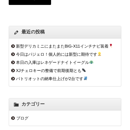
最近の投稿
新型デリカミニにまたまたBIG-X11インチナビ装着
今日はパジェロ！個人的には新型に期待です
本日の入庫はレネゲードナイトイーグル
XJチェロキーの整備で前期後期とも
パトリオットの納車仕上げが2台です
カテゴリー
ブログ