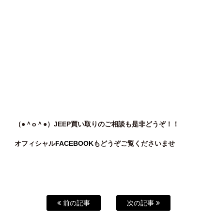
（●＾o
＾●）JEEP買い取りのご相談も是非どうぞ！！
オフィシャル
FACEBOOK
もどうぞご覧くださいませ
前の記事
次の記事