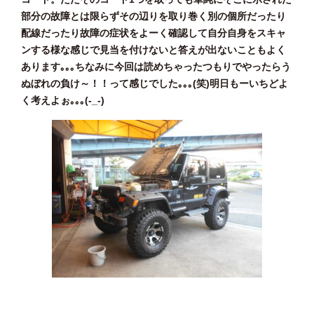
部分の故障とは限らずその辺りを取り巻く別の個所だったり
配線だったり故障の症状をよーく確認して自分自身をスキャ
ンする様な感じで見当を付けないと答えが出ないこともよく
あります｡｡｡ちなみに今回は読めちゃったつもりでやったらう
ぬぼれの負け～！！って感じでした｡｡｡(笑)明日もーいちどよ
く考えよぉ｡｡｡(-_-)