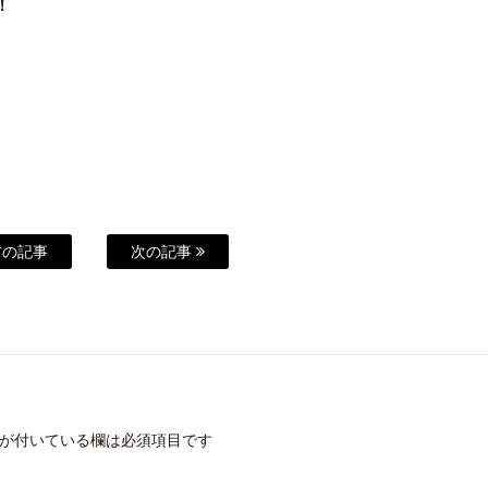
！
の記事
次の記事
が付いている欄は必須項目です