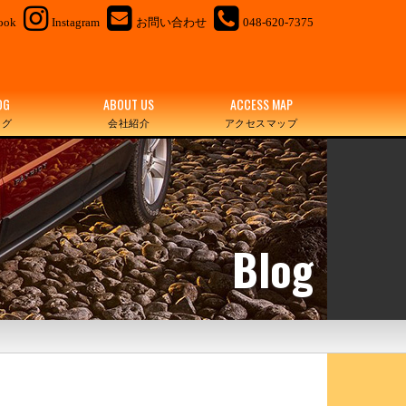
ook
Instagram
お問い合わせ
048-620-7375
OG
ABOUT US
ACCESS MAP
ログ
会社紹介
アクセスマップ
Blog