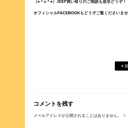
（●＾o
＾●）JEEP買い取りのご相談も是非どうぞ！
オフィシャル
FACEBOOK
もどうぞご覧くださいませ
前
コメントを残す
メールアドレスが公開されることはありません。
※