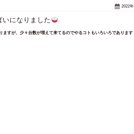
2022
ぱいになりました
おりますが、少々台数が増えて来てるのでやるコトもいろいろであります