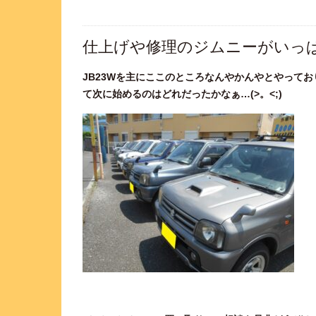
仕上げや修理のジムニーがいっ
JB23Wを主にここのところなんやかんやとやって
て次に始めるのはどれだったかなぁ…(>。<;)