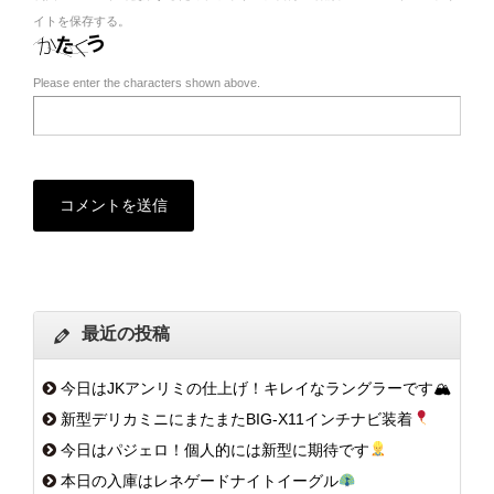
イトを保存する。
Please enter the characters shown above.
最近の投稿
今日はJKアンリミの仕上げ！キレイなラングラーです🏔
新型デリカミニにまたまたBIG-X11インチナビ装着
今日はパジェロ！個人的には新型に期待です
本日の入庫はレネゲードナイトイーグル