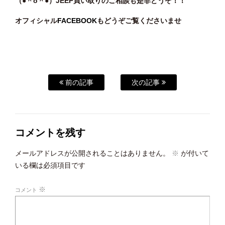
（●＾o
＾●）JEEP買い取りのご相談も是非どうぞ！！
オフィシャル
FACEBOOK
もどうぞご覧くださいませ
前の記事
次の記事
コメントを残す
メールアドレスが公開されることはありません。
※
が付いて
いる欄は必須項目です
※
コメント