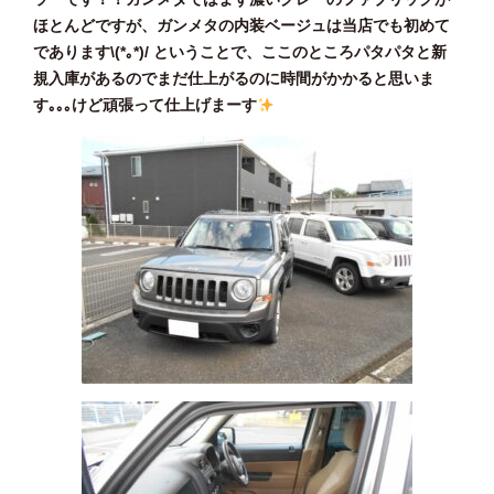
ほとんどですが、ガンメタの内装ベージュは当店でも初めて
であります\(*｡*)/ ということで、ここのところパタパタと新
規入庫があるのでまだ仕上がるのに時間がかかると思いま
す｡｡｡けど頑張って仕上げまーす