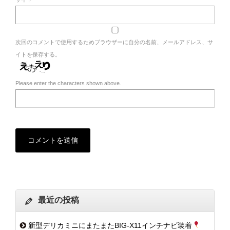
次回のコメントで使用するためブラウザーに自分の名前、メールアドレス、サ
イトを保存する。
Please enter the characters shown above.
最近の投稿
新型デリカミニにまたまたBIG-X11インチナビ装着