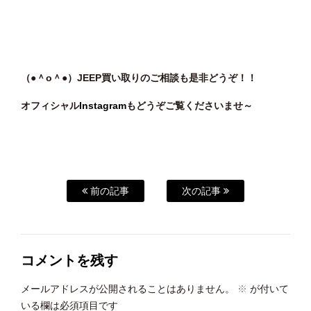
（●＾o
＾●）JEEP買い取りのご相談も是非どうぞ！！
オフィシャル
Instagram
もどうぞご覧くださいませ～
前の記事
次の記事
コメントを残す
メールアドレスが公開されることはありません。
※
が付いて
いる欄は必須項目です