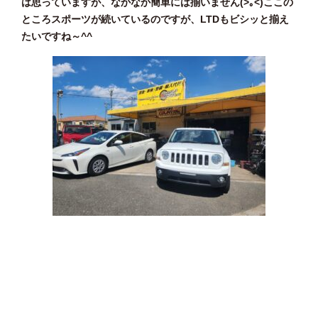
は思っていますが、なかなか簡単には揃いません(>｡<)ここの
ところスポーツが続いているのですが、LTDもビシッと揃え
たいですね～^^