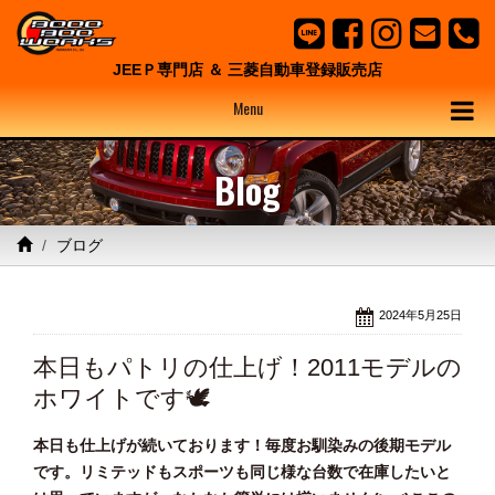
JEEＰ専門店 ＆ 三菱自動車登録販売店
Menu
Blog
ブログ
2024年5月25日
本日もパトリの仕上げ！2011モデルの
ホワイトです🕊
本日も仕上げが続いております！毎度お馴染みの後期モデル
です。リミテッドもスポーツも同じ様な台数で在庫したいと