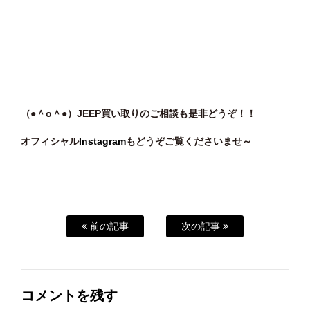
（●＾o
＾●）JEEP買い取りのご相談も是非どうぞ！！
オフィシャル
Instagram
もどうぞご覧くださいませ～
前の記事
次の記事
コメントを残す