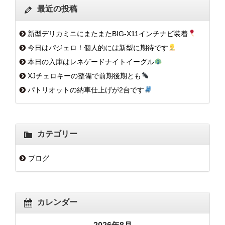
最近の投稿
新型デリカミニにまたまたBIG-X11インチナビ装着
今日はパジェロ！個人的には新型に期待です
本日の入庫はレネゲードナイトイーグル
XJチェロキーの整備で前期後期とも
パトリオットの納車仕上げが2台です
カテゴリー
ブログ
カレンダー