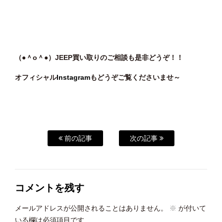
（●＾o
＾●）JEEP買い取りのご相談も是非どうぞ！！
オフィシャル
Instagram
もどうぞご覧くださいませ～
前の記事
次の記事
コメントを残す
メールアドレスが公開されることはありません。
※
が付いて
いる欄は必須項目です