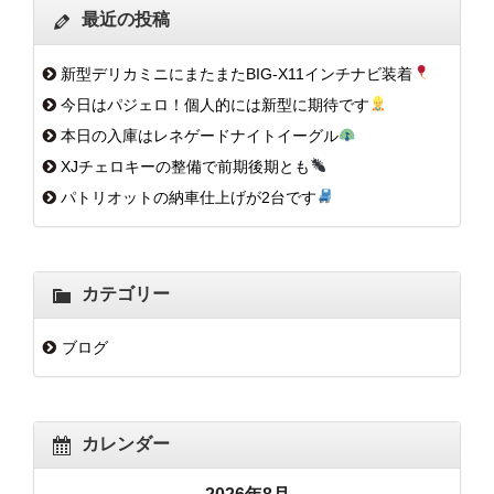
最近の投稿
新型デリカミニにまたまたBIG-X11インチナビ装着
今日はパジェロ！個人的には新型に期待です
本日の入庫はレネゲードナイトイーグル
XJチェロキーの整備で前期後期とも
パトリオットの納車仕上げが2台です
カテゴリー
ブログ
カレンダー