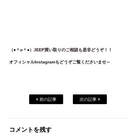
（●＾o＾●）JEEP買い取りのご相談も是非どうぞ！！
オフィシャルInstagramもどうぞご覧くださいませ～
前の記事
次の記事
コメントを残す