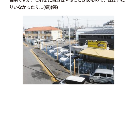
りいなかったり…(笑)(笑)