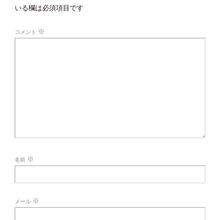
いる欄は必須項目です
※
コメント
※
名前
※
メール