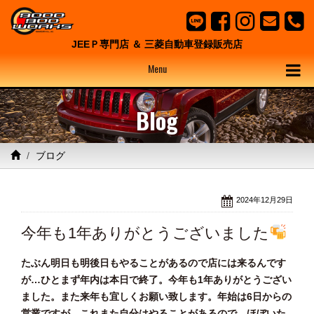
JEEＰ専門店 ＆ 三菱自動車登録販売店
Menu
Blog
ブログ
2024年12月29日
今年も1年ありがとうございました
たぶん明日も明後日もやることがあるので店には来るんです
が…ひとまず年内は本日で終了。今年も1年ありがとうござい
ました。また来年も宜しくお願い致します。年始は6日からの
営業ですが、これまた自分はやることがあるので、ほぼいた