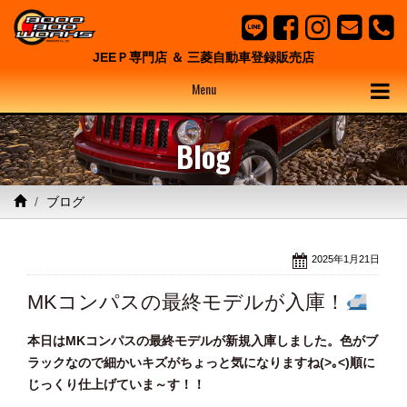
JEEＰ専門店 ＆ 三菱自動車登録販売店
Menu
Blog
ブログ
2025年1月21日
MKコンパスの最終モデルが入庫！
本日はMKコンパスの最終モデルが新規入庫しました。色がブ
ラックなので細かいキズがちょっと気になりますね(>｡<)順に
じっくり仕上げていま～す！！