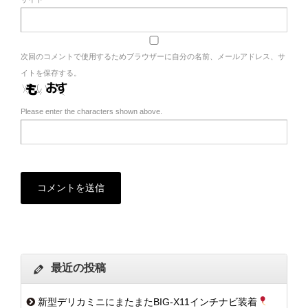
次回のコメントで使用するためブラウザーに自分の名前、メールアドレス、サ
イトを保存する。
Please enter the characters shown above.
最近の投稿
新型デリカミニにまたまたBIG-X11インチナビ装着