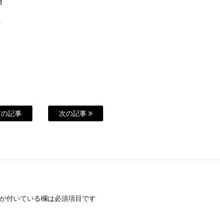
！
～
の記事
次の記事
が付いている欄は必須項目です