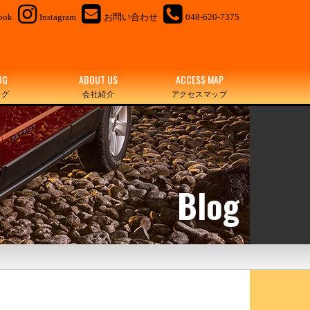
ook
Instagram
お問い合わせ
048-620-7375
OG
ABOUT US
ACCESS MAP
ログ
会社紹介
アクセスマップ
Blog