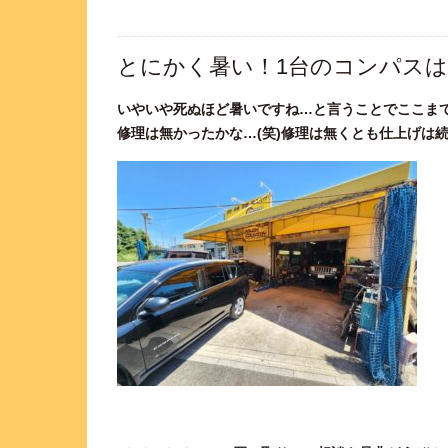
とにかく暑い！1台のコンパス
いやいや死ぬほど暑いですね…と言うことでここまで
修理は無かったかな…(笑)修理は無くとも仕上げは