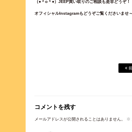
（●＾o＾●）JEEP買い取りのご相談も是非どうぞ！
オフィシャルInstagramもどうぞご覧くださいませ
前
コメントを残す
メールアドレスが公開されることはありません。
※