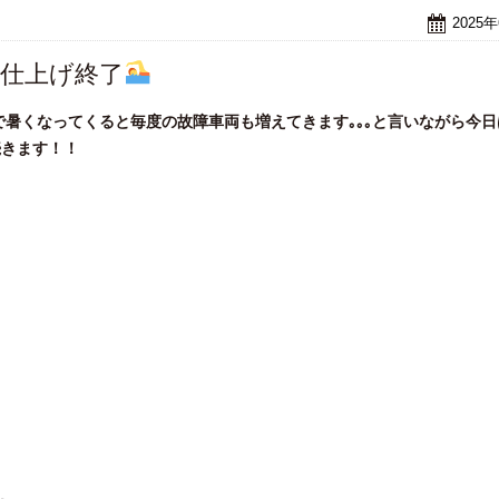
2025
は仕上げ終了
暑くなってくると毎度の故障車両も増えてきます｡｡｡と言いながら今日
続きます！！