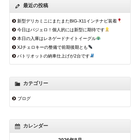
最近の投稿
新型デリカミニにまたまたBIG-X11インチナビ装着
今日はパジェロ！個人的には新型に期待です
本日の入庫はレネゲードナイトイーグル
XJチェロキーの整備で前期後期とも
パトリオットの納車仕上げが2台です
カテゴリー
ブログ
カレンダー