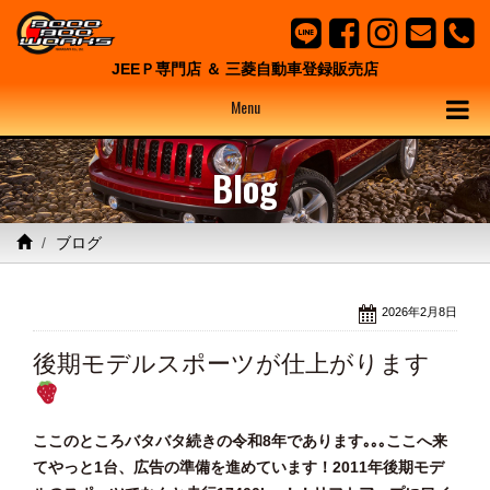
JEEＰ専門店 ＆ 三菱自動車登録販売店
Menu
Blog
ブログ
2026年2月8日
後期モデルスポーツが仕上がります
ここのところバタバタ続きの令和8年であります｡｡｡ここへ来
てやっと1台、広告の準備を進めています！2011年後期モデ