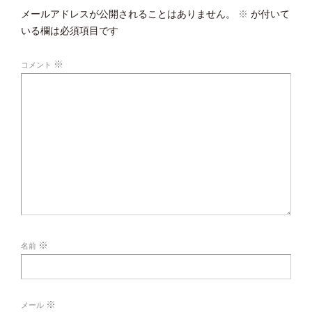
メールアドレスが公開されることはありません。
※
が付いて
いる欄は必須項目です
※
コメント
※
名前
※
メール