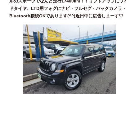
ルのスポーツでなんと走行17400km！！リフトアップにワイ
ドタイヤ、LTD用フォグにナビ・フルセグ・バックカメラ・
Bluetooth接続OKであります(^^)近日中に広告しまーす♡