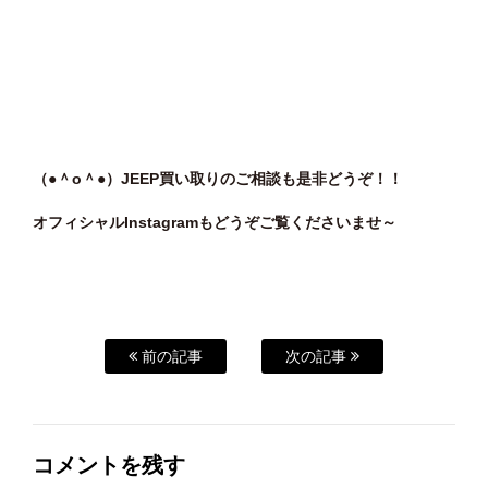
（●＾o＾●）JEEP買い取りのご相談も是非どうぞ！！
オフィシャルInstagramもどうぞご覧くださいませ～
前の記事
次の記事
コメントを残す