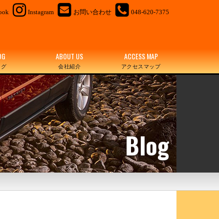
ook
Instagram
お問い合わせ
048-620-7375
OG
ABOUT US
ACCESS MAP
ログ
会社紹介
アクセスマップ
Blog