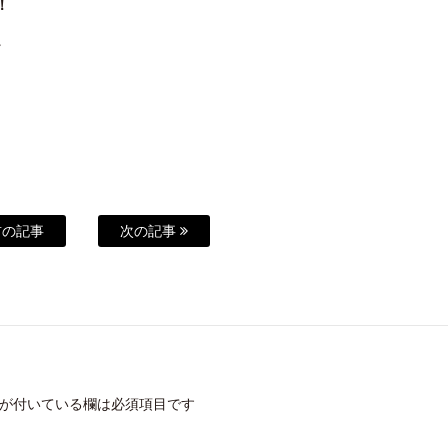
！
～
の記事
次の記事
が付いている欄は必須項目です