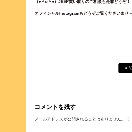
（●＾o＾●）JEEP買い取りのご相談も是非どうぞ！
オフィシャル
Instagram
もどうぞご覧くださいませ
前
コメントを残す
メールアドレスが公開されることはありません。
※