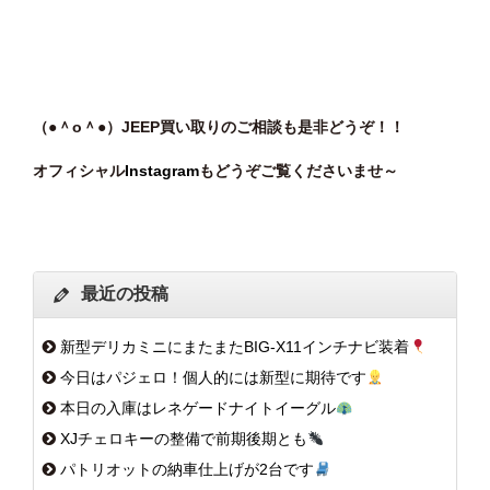
（●＾o＾●）JEEP買い取りのご相談も是非どうぞ！！
オフィシャル
Instagram
もどうぞご覧くださいませ～
最近の投稿
新型デリカミニにまたまたBIG-X11インチナビ装着
今日はパジェロ！個人的には新型に期待です
本日の入庫はレネゲードナイトイーグル
XJチェロキーの整備で前期後期とも
パトリオットの納車仕上げが2台です