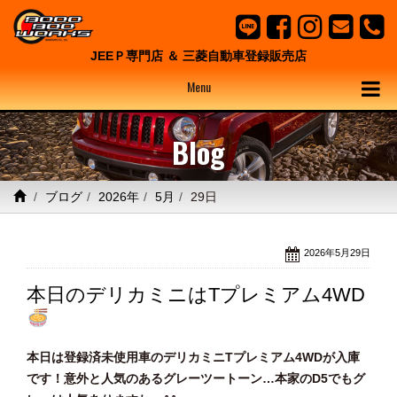
JEEＰ専門店 ＆ 三菱自動車登録販売店
Menu
Blog
ブログ
2026年
5月
29日
2026年5月29日
本日のデリカミニはTプレミアム4WD
本日は登録済未使用車のデリカミニTプレミアム4WDが入庫
です！意外と人気のあるグレーツートーン…本家のD5でもグ