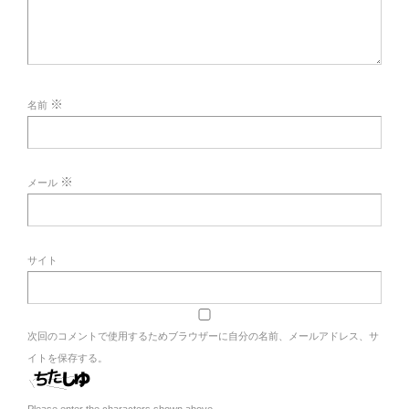
※
名前
※
メール
サイト
次回のコメントで使用するためブラウザーに自分の名前、メールアドレス、サ
イトを保存する。
Please enter the characters shown above.