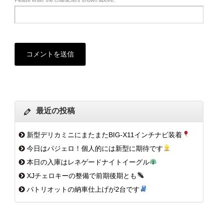
最近の投稿
新型デリカミニにまたまたBIG-X11インチナビ装着
今日はパジェロ！個人的には新型に期待です
本日の入庫はレネゲードナイトイーグル
XJチェロキーの整備で前期後期とも
パトリオットの納車仕上げが2台です