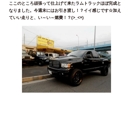
ここのところ頑張って仕上げて来たラムトラックほぼ完成と
なりました。今週末にはお引き渡し！？イイ感じです☆加え
ていい走りと、い～い～燃費！？(>_<×)