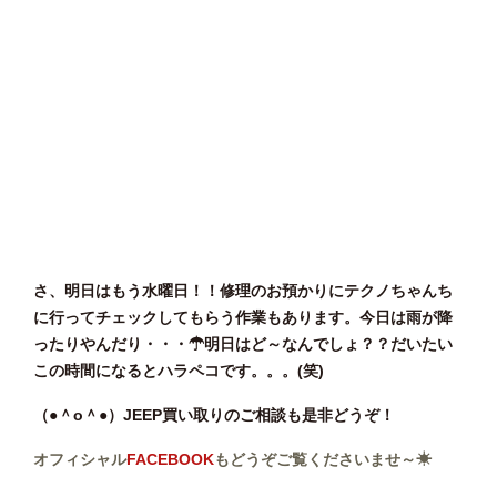
さ、明日はもう水曜日！！修理のお預かりにテクノちゃんち
に行ってチェックしてもらう作業もあります。今日は雨が降
ったりやんだり・・・☂明日はど～なんでしょ？？だいたい
この時間になるとハラペコです。。。(笑)
（●＾o＾●）JEEP買い取りのご相談も是非どうぞ！
オフィシャル
FACEBOOK
もどうぞご覧くださいませ～☀