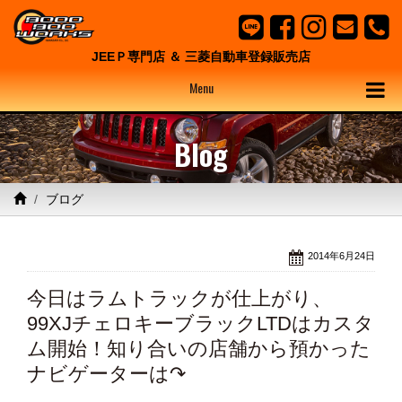
JEEＰ専門店 ＆ 三菱自動車登録販売店
Menu
Blog
ブログ
2014年6月24日
今日はラムトラックが仕上がり、
99XJチェロキーブラックLTDはカスタ
ム開始！知り合いの店舗から預かった
ナビゲーターは↷