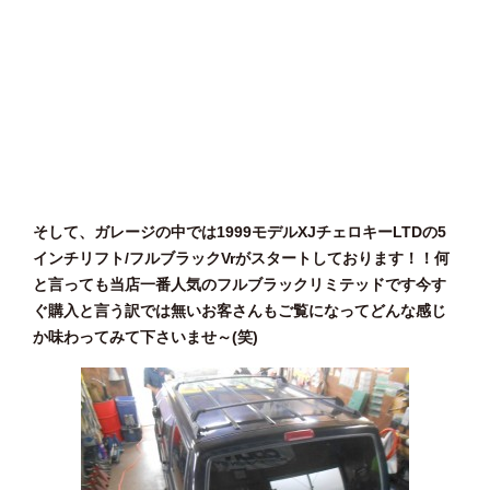
そして、ガレージの中では1999モデルXJチェロキーLTDの5
インチリフト/フルブラックVrがスタートしております！！何
と言っても当店一番人気のフルブラックリミテッドです今す
ぐ購入と言う訳では無いお客さんもご覧になってどんな感じ
か味わってみて下さいませ～(笑)