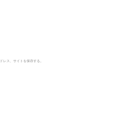
ドレス、サイトを保存する。