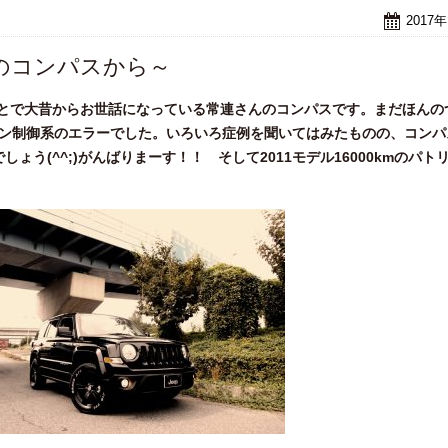
2017
のコンパスから～
うことで大昔からお世話になっている常連さんのコンパスです。まだほんの
ョン制御系のエラーでした。いろいろ症例を聞いてはみたものの、コンパ
う(^^;)がんばりまーす！！ そして2011モデル16000kmのパト