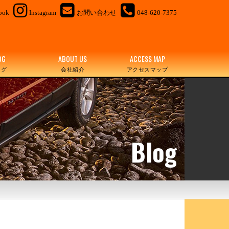
ook
Instagram
お問い合わせ
048-620-7375
OG
ABOUT US
ACCESS MAP
ログ
会社紹介
アクセスマップ
Blog