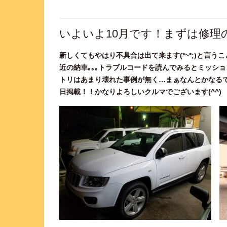
いよいよ10月です！まずは修理
新しくてもやはり不具合は出て来ます(*~*;)と言
近の納車｡｡｡トラブルコードを読んでみるとミッシ
トリはあまり壊れた事例が無く…まぁなんとかなるでしょ
日掲載！！かなりよろしいクルマでございます(^^)