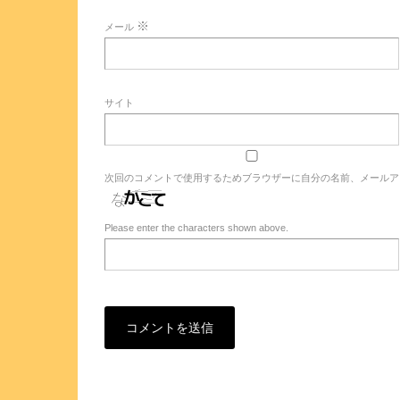
※
メール
サイト
次回のコメントで使用するためブラウザーに自分の名前、メールア
Please enter the characters shown above.