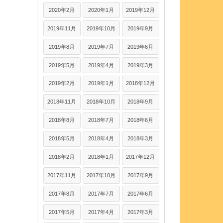
2020年2月
2020年1月
2019年12月
2019年11月
2019年10月
2019年9月
2019年8月
2019年7月
2019年6月
2019年5月
2019年4月
2019年3月
2019年2月
2019年1月
2018年12月
2018年11月
2018年10月
2018年9月
2018年8月
2018年7月
2018年6月
2018年5月
2018年4月
2018年3月
2018年2月
2018年1月
2017年12月
2017年11月
2017年10月
2017年9月
2017年8月
2017年7月
2017年6月
2017年5月
2017年4月
2017年3月